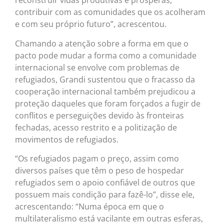
reconstruir vidas produtivas e prósperas,
contribuir com as comunidades que os acolheram
e com seu próprio futuro”, acrescentou.
Chamando a atenção sobre a forma em que o
pacto pode mudar a forma como a comunidade
internacional se envolve com problemas de
refugiados, Grandi sustentou que o fracasso da
cooperação internacional também prejudicou a
proteção daqueles que foram forçados a fugir de
conflitos e perseguições devido às fronteiras
fechadas, acesso restrito e a politização de
movimentos de refugiados.
“Os refugiados pagam o preço, assim como
diversos países que têm o peso de hospedar
refugiados sem o apoio confiável de outros que
possuem mais condição para fazê-lo”, disse ele,
acrescentando: “Numa época em que o
multilateralismo está vacilante em outras esferas,