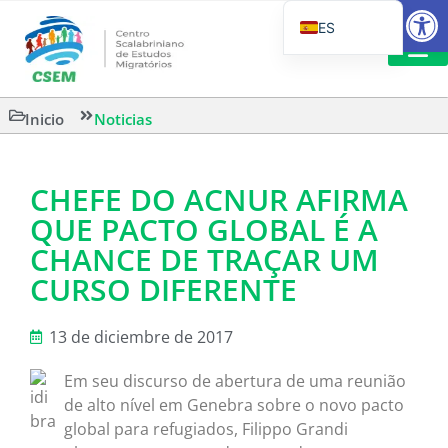
Abrir
ES
PT_BR
EN
LECTURA
Inicio
Noticias
IT
CHEFE DO ACNUR AFIRMA
QUE PACTO GLOBAL É A
CHANCE DE TRAÇAR UM
CURSO DIFERENTE
13 de diciembre de 2017
Em seu discurso de abertura de uma reunião
de alto nível em Genebra sobre o novo pacto
global para refugiados, Filippo Grandi