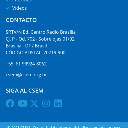
Vídeos
CONTACTO
SRTV/N Ed. Centro Radio Brasília
Cj. P - Qd. 702 - Sobrelojas 01/02
Brasília - DF / Brasil
CÓDIGO POSTAL: 70719-900
+55 61 99924-8062
csem@csem.org.br
SIGA AL CSEM
© 2023 CSEM - Centro Scalabriniano de Estudios sobre Migraciones