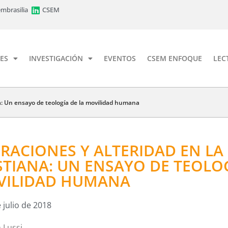
mbrasilia
CSEM
ES
INVESTIGACIÓN
EVENTOS
CSEM ENFOQUE
LEC
a: Un ensayo de teología de la movilidad humana
RACIONES Y ALTERIDAD EN L
STIANA: UN ENSAYO DE TEOLOG
VILIDAD HUMANA
 julio de 2018
 Lussi