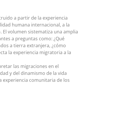
ruido a partir de la experiencia
ilidad humana internacional, a la
o. El volumen sistematiza una amplia
antes a preguntas como: ¿Qué
ados a tierra extranjera, ¿cómo
cta la experiencia migratoria a la
pretar las migraciones en el
ridad y del dinamismo de la vida
la experiencia comunitaria de los