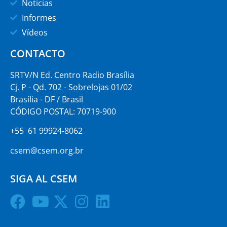
Noticias
Informes
Vídeos
CONTACTO
SRTV/N Ed. Centro Radio Brasília
Cj. P - Qd. 702 - Sobrelojas 01/02
Brasília - DF / Brasil
CÓDIGO POSTAL: 70719-900
+55 61 99924-8062
csem@csem.org.br
SIGA AL CSEM