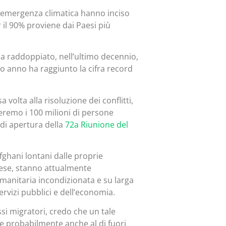
l’emergenza climatica hanno inciso
 il 90% proviene dai Paesi più
le ha raddoppiato, nell’ultimo decennio,
so anno ha raggiunto la cifra record
olta alla risoluzione dei conflitti,
remo i 100 milioni di persone
 di apertura della
72a Riunione del
 afghani lontani dalle proprie
 Paese, stanno attualmente
umanitaria incondizionata e su larga
servizi pubblici e dell’economia.
si migratori, credo che un tale
 e probabilmente anche al di fuori