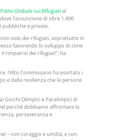
l
Patto Globale sui Rifugiati
al
dove l’assunzione di oltre 1.400
i pubbliche e private.
 non solo dei rifugiati, soprattutto in
spesso favorendo lo sviluppo di zone
 rimpatrio dei rifugiati”, ha
re, l’Alto Commissario ha esortato i
io e dalla resilienza che le persone
ai Giochi Olimpici e Paralimpici di
Del perché dobbiamo affrontare la
pazienza, perseveranza e
e! – con coraggio e umiltà, e con