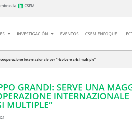
mbrasilia
CSEM
ES
INVESTIGACIÓN
EVENTOS
CSEM ENFOQUE
LEC
cooperazione internazionale per “risolvere crisi multiple”
IPPO GRANDI: SERVE UNA MAG
PERAZIONE INTERNAZIONALE 
SI MULTIPLE”
021