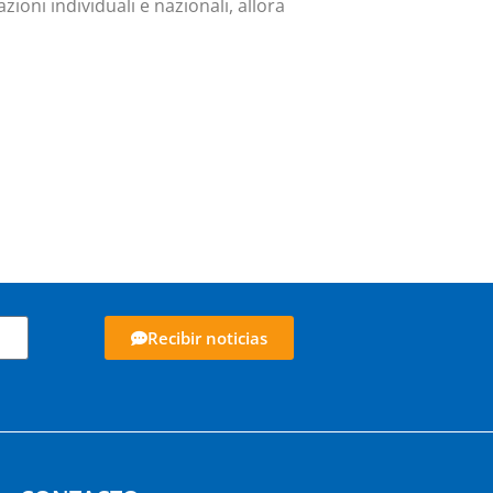
ioni individuali e nazionali, allora
Recibir noticias