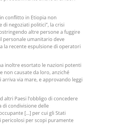
in conflitto in Etiopia non
 negoziati politici”, la crisi
 costringendo altre persone a fuggire
i il personale umanitario deve
ra la recente espulsione di operatori
a inoltre esortato le nazioni potenti
re non causate da loro, anziché
hi arriva via mare, e approvando leggi
 altri Paesi l’obbligo di concedere
 di condivisione delle
ccupante […] per cui gli Stati
zzi pericolosi per scopi puramente