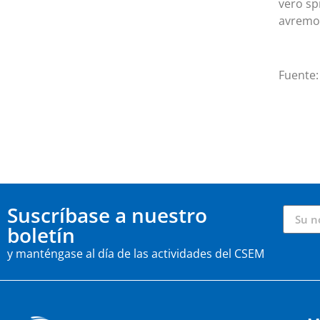
vero sp
avremo 
Fuente
Suscríbase a nuestro
boletín
y manténgase al día de las actividades del CSEM