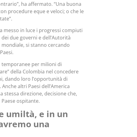
 contrario”, ha affermato. “Una buona
con procedure eque e veloci; o che le
tate”.
ha messo in luce i progressi compiuti
 dei due governi e dell’Autorità
ca mondiale, si stanno cercando
 Paesi.
i temporanee per milioni di
plare” della Colombia nel concedere
i, dando loro l’opportunità di
. Anche altri Paesi dell’America
a stessa direzione, decisione che,
al Paese ospitante.
 umiltà, e in un
a avremo una