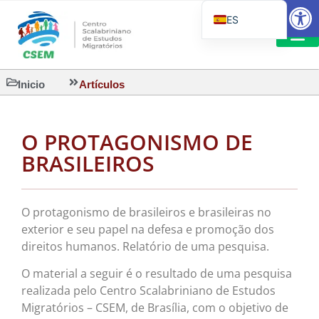
Abrir
ES
PT_BR
EN
LECTURA
Inicio
Artículos
IT
O PROTAGONISMO DE
BRASILEIROS
O protagonismo de brasileiros e brasileiras no
exterior e seu papel na defesa e promoção dos
direitos humanos. Relatório de uma pesquisa.
O material a seguir é o resultado de uma pesquisa
realizada pelo Centro Scalabriniano de Estudos
Migratórios – CSEM, de Brasília, com o objetivo de