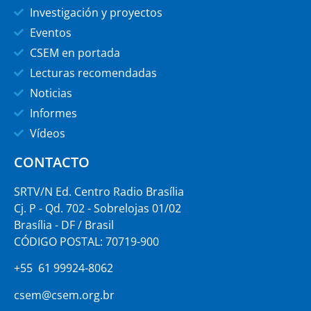
Investigación y proyectos
Eventos
CSEM en portada
Lecturas recomendadas
Noticias
Informes
Vídeos
CONTACTO
SRTV/N Ed. Centro Radio Brasília
Cj. P - Qd. 702 - Sobrelojas 01/02
Brasília - DF / Brasil
CÓDIGO POSTAL: 70719-900
+55 61 99924-8062
csem@csem.org.br