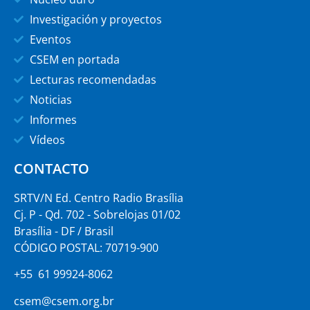
Investigación y proyectos
Eventos
CSEM en portada
Lecturas recomendadas
Noticias
Informes
Vídeos
CONTACTO
SRTV/N Ed. Centro Radio Brasília
Cj. P - Qd. 702 - Sobrelojas 01/02
Brasília - DF / Brasil
CÓDIGO POSTAL: 70719-900
+55 61 99924-8062
csem@csem.org.br