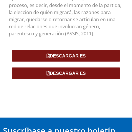
proceso, es decir, desde el momento de la partida,
la elección de quién migrará, las razones para
migrar, quedarse o retornar se articulan en una
red de relaciones que involucran género,
parentesco y generación (ASSIS, 2011).
DESCARGAR ES
DESCARGAR ES
Suscríbase a nuestro boletín