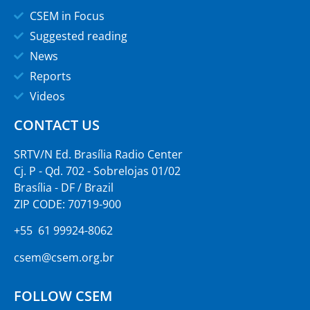
CSEM in Focus
Suggested reading
News
Reports
Videos
CONTACT US
SRTV/N Ed. Brasília Radio Center
Cj. P - Qd. 702 - Sobrelojas 01/02
Brasília - DF / Brazil
ZIP CODE: 70719-900
+55 61 99924-8062
csem@csem.org.br
FOLLOW CSEM