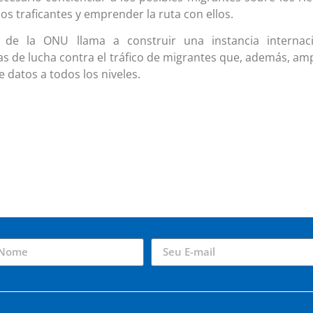
los traficantes y emprender la ruta con ellos.
a de la ONU llama a construir una instancia internac
cas de lucha contra el tráfico de migrantes que, además, amp
e datos a todos los niveles.