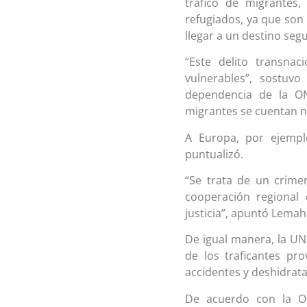
tráfico de migrantes
refugiados, ya que son
llegar a un destino seg
“Este delito transnac
vulnerables”, sostuvo
dependencia de la ON
migrantes se cuentan n
A Europa, por ejempl
puntualizó.
“Se trata de un crime
cooperación regional 
justicia”, apuntó Lemah
De igual manera, la U
de los traficantes pr
accidentes y deshidrata
De acuerdo con la Org