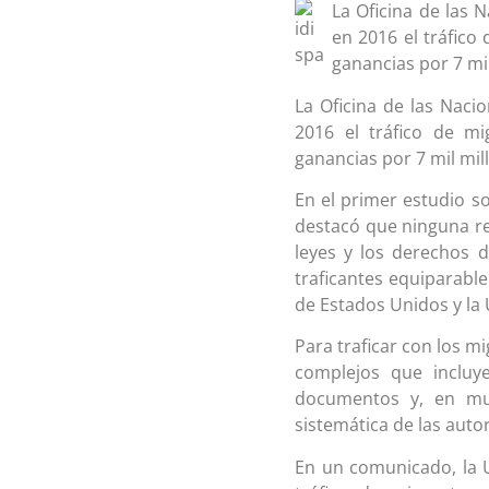
La Oficina de las 
en 2016 el tráfico
ganancias por 7 mil
La Oficina de las Naci
2016 el tráfico de m
ganancias por 7 mil mil
En el primer estudio s
destacó que ninguna re
leyes y los derechos 
traficantes equiparabl
de Estados Unidos y la
Para traficar con los m
complejos que incluyen
documentos y, en muc
sistemática de las auto
En un comunicado, la U