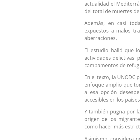
actualidad el Mediterrá
del total de muertes de
Además, en casi toda
expuestos a malos trat
aberraciones.
El estudio halló que l
actividades delictivas
campamentos de refugia
En el texto, la UNODC p
enfoque amplio que tom
a esa opción desespe
accesibles en los paíse
Y también pugna por la
origen de los migrantes
como hacer más estricta
Asimismo, considera ne