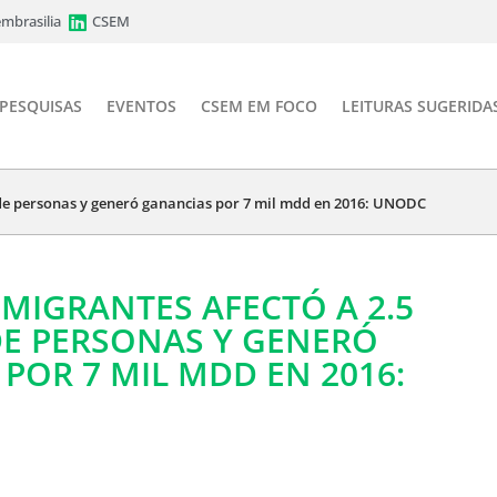
mbrasilia
CSEM
PESQUISAS
EVENTOS
CSEM EM FOCO
LEITURAS SUGERIDA
s de personas y generó ganancias por 7 mil mdd en 2016: UNODC
 MIGRANTES AFECTÓ A 2.5
DE PERSONAS Y GENERÓ
POR 7 MIL MDD EN 2016: