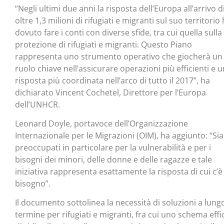
“Negli ultimi due anni la risposta dell’Europa all’arrivo d
oltre 1,3 milioni di rifugiati e migranti sul suo territorio
dovuto fare i conti con diverse sfide, tra cui quella sulla
protezione di rifugiati e migranti. Questo Piano
rappresenta uno strumento operativo che giocherà un
ruolo chiave nell’assicurare operazioni più efficienti e 
risposta più coordinata nell’arco di tutto il 2017”, ha
dichiarato Vincent Cochetel, Direttore per l’Europa
dell’UNHCR.
Leonard Doyle, portavoce dell’Organizzazione
Internazionale per le Migrazioni (OIM), ha aggiunto: “S
preoccupati in particolare per la vulnerabilità e per i
bisogni dei minori, delle donne e delle ragazze e tale
iniziativa rappresenta esattamente la risposta di cui c’è
bisogno”.
Il documento sottolinea la necessità di soluzioni a lung
termine per rifugiati e migranti, fra cui uno schema effi