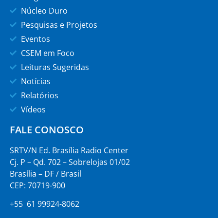
Núcleo Duro
Pesquisas e Projetos
Eventos
CSEM em Foco
Leituras Sugeridas
Notícias
Relatórios
Vídeos
FALE CONOSCO
SRTV/N Ed. Brasília Radio Center
Cj. P – Qd. 702 – Sobrelojas 01/02
Brasília – DF / Brasil
CEP: 70719-900
+55 61 99924-8062