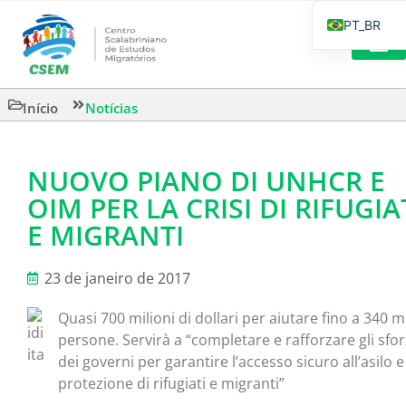
PT_BR
EN
IT
LEITURAS 
Início
Notícias
ES
NUOVO PIANO DI UNHCR E
OIM PER LA CRISI DI RIFUGIA
E MIGRANTI
23 de janeiro de 2017
Quasi 700 milioni di dollari per aiutare fino a 340 m
persone. Servirà a “completare e rafforzare gli sfor
dei governi per garantire l’accesso sicuro all’asilo e
protezione di rifugiati e migranti”