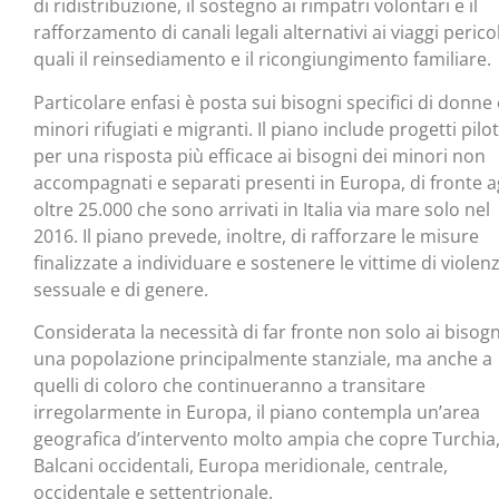
di ridistribuzione, il sostegno ai rimpatri volontari e il
rafforzamento di canali legali alternativi ai viaggi perico
quali il reinsediamento e il ricongiungimento familiare.
Particolare enfasi è posta sui bisogni specifici di donne 
minori rifugiati e migranti. Il piano include progetti pilo
per una risposta più efficace ai bisogni dei minori non
accompagnati e separati presenti in Europa, di fronte a
oltre 25.000 che sono arrivati in Italia via mare solo nel
2016. Il piano prevede, inoltre, di rafforzare le misure
finalizzate a individuare e sostenere le vittime di violen
sessuale e di genere.
Considerata la necessità di far fronte non solo ai bisogn
una popolazione principalmente stanziale, ma anche a
quelli di coloro che continueranno a transitare
irregolarmente in Europa, il piano contempla un’area
geografica d’intervento molto ampia che copre Turchia
Balcani occidentali, Europa meridionale, centrale,
occidentale e settentrionale.