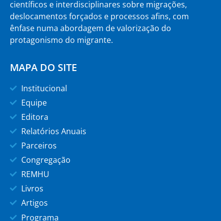
científicos e interdisciplinares sobre migrações,
deslocamentos forçados e processos afins, com
ênfase numa abordagem de valorização do
protagonismo do migrante.
MAPA DO SITE
Institucional
Equipe
Editora
Relatórios Anuais
Parceiros
Congregação
REMHU
Livros
Artigos
Programa