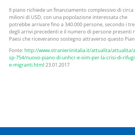
Il piano richiede un finanziamento complessivo di circa
milioni di USD, con una popolazione interessata che
potrebbe arrivare fino a 340.000 persone, secondo i tr
degli arrivi precedenti e il numero di persone presenti 
Paesi che riceveranno sostegno attraverso questo Pian
Fonte:
http://www.stranieriinitalia.it/attualita/attualita/a
sp-754/nuovo-piano-di-unhcr-e-oim-per-la-crisi-di-rifugi
e-migranti.html
23.01.2017