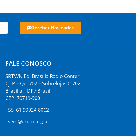
Receber Novidades
FALE CONOSCO
SRTV/N Ed. Brasília Radio Center
Cj. P – Qd. 702 – Sobrelojas 01/02
Brasília – DF / Brasil
CEP: 70719-900
+55 61 99924-8062
csem@csem.org.br