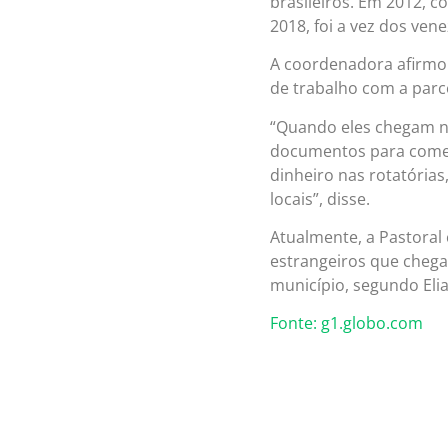
brasileiros. Em 2012, c
2018, foi a vez dos vene
A coordenadora afirmo
de trabalho com a parc
“Quando eles chegam n
documentos para começa
dinheiro nas rotatória
locais”, disse.
Atualmente, a Pastoral
estrangeiros que chega
município, segundo Eli
Fonte: g1.globo.com