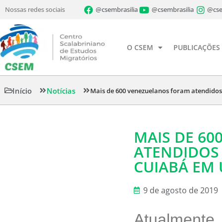
Nossas redes sociais
@csembrasilia
@csembrasilia
@cse
O CSEM
PUBLICAÇÕES
Início
Notícias
Mais de 600 venezuelanos foram atendido
MAIS DE 6
ATENDIDOS
CUIABÁ EM
9 de agosto de 2019
Atualmente,