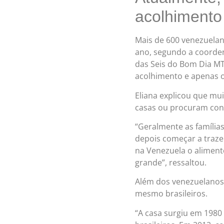
acolhimento 
Mais de 600 venezuelan
ano, segundo a coorden
das Seis do Bom Dia MT 
acolhimento e apenas o
Eliana explicou que mu
casas ou procuram con
“Geralmente as famíli
depois começar a trazer
na Venezuela o aliment
grande”, ressaltou.
Além dos venezuelanos,
mesmo brasileiros.
“A casa surgiu em 1980 