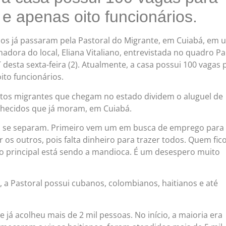
e apenas oito funcionários.
os já passaram pela Pastoral do Migrante, em Cuiabá, em 
adora do local, Eliana Vitaliano, entrevistada no quadro P
desta sexta-feira (2). Atualmente, a casa possui 100 vagas 
ito funcionários.
itos migrantes que chegam no estado dividem o aluguel de
hecidos que já moram, em Cuiabá.
as se separam. Primeiro vem um em busca de emprego para
 os outros, pois falta dinheiro para trazer todos. Quem fic
o principal está sendo a mandioca. É um desespero muito
 a Pastoral possui cubanos, colombianos, haitianos e até
e já acolheu mais de 2 mil pessoas. No início, a maioria era