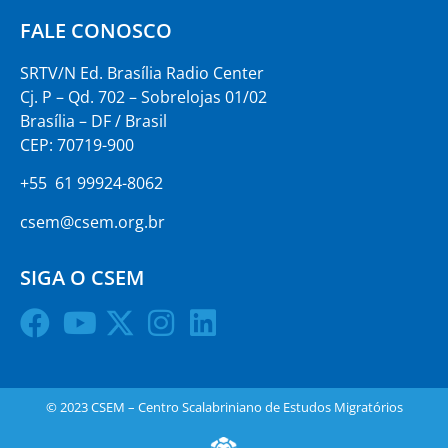
FALE CONOSCO
SRTV/N Ed. Brasília Radio Center
Cj. P – Qd. 702 – Sobrelojas 01/02
Brasília – DF / Brasil
CEP: 70719-900
+55 61 99924-8062
csem@csem.org.br
SIGA O CSEM
© 2023 CSEM – Centro Scalabriniano de Estudos Migratórios