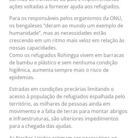
ações voltadas a fornecer ajuda aos refugiados.
Para os responsáveis pelos organismos da ONU,
os bengaleses “deram ao mundo um exemplo de
humanidade”, mas as necessidades estão
crescendo em um ritmo mais veloz em relação às
nossas capacidades.
Como os refugiados Rohingya vivem em barracas
de bambu e plástico e sem nenhuma condição
higiênica, aumenta sempre mais o risco de
epidemias.
Estradas em condições precárias limitando o
acesso à população de refugiados espalhada pelo
território, as milhares de pessoas ainda em
movimento e a falta de terras para montar abrigos
e infraestruturas, são ulteriores impedimentos
para a chegada das ajudas.
As Nações Unidas estimam ser necessários ao