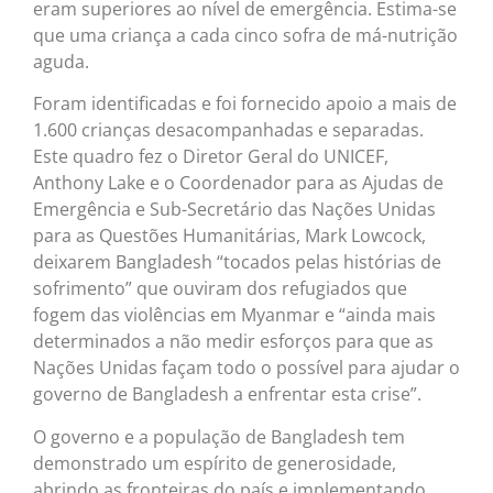
eram superiores ao nível de emergência. Estima-se
que uma criança a cada cinco sofra de má-nutrição
aguda.
Foram identificadas e foi fornecido apoio a mais de
1.600 crianças desacompanhadas e separadas.
Este quadro fez o Diretor Geral do UNICEF,
Anthony Lake e o Coordenador para as Ajudas de
Emergência e Sub-Secretário das Nações Unidas
para as Questões Humanitárias, Mark Lowcock,
deixarem Bangladesh “tocados pelas histórias de
sofrimento” que ouviram dos refugiados que
fogem das violências em Myanmar e “ainda mais
determinados a não medir esforços para que as
Nações Unidas façam todo o possível para ajudar o
governo de Bangladesh a enfrentar esta crise”.
O governo e a população de Bangladesh tem
demonstrado um espírito de generosidade,
abrindo as fronteiras do país e implementando