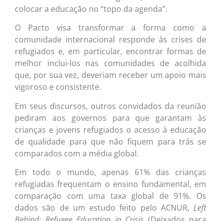
colocar a educação no “topo da agenda”.
O Pacto visa transformar a forma como a
comunidade internacional responde às crises de
refugiados e, em particular, encontrar formas de
melhor inclui-los nas comunidades de acolhida
que, por sua vez, deveriam receber um apoio mais
vigoroso e consistente.
Em seus discursos, outros convidados da reunião
pediram aos governos para que garantam às
crianças e jovens refugiados o acesso à educação
de qualidade para que não fiquem para trás se
comparados com a média global.
Em todo o mundo, apenas 61% das crianças
refugiadas frequentam o ensino fundamental, em
comparação com uma taxa global de 91%. Os
dados são de um estudo feito pelo ACNUR,
Left
Behind: Refugee Education in Crisis
(Deixados para