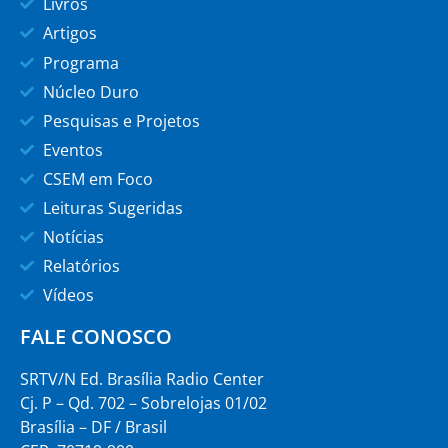
Livros
Artigos
Programa
Núcleo Duro
Pesquisas e Projetos
Eventos
CSEM em Foco
Leituras Sugeridas
Notícias
Relatórios
Vídeos
FALE CONOSCO
SRTV/N Ed. Brasília Radio Center
Cj. P – Qd. 702 – Sobrelojas 01/02
Brasília – DF / Brasil