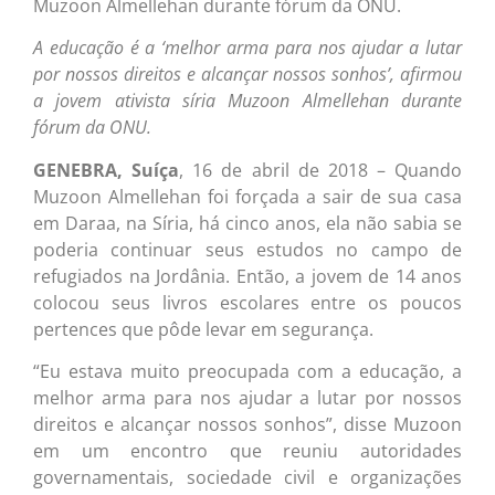
Muzoon Almellehan durante fórum da ONU.
A educação é a ‘melhor arma para nos ajudar a lutar
por nossos direitos e alcançar nossos sonhos’, afirmou
a jovem ativista síria Muzoon Almellehan durante
fórum da ONU.
GENEBRA, Suíça
, 16 de abril de 2018 – Quando
Muzoon Almellehan foi forçada a sair de sua casa
em Daraa, na Síria, há cinco anos, ela não sabia se
poderia continuar seus estudos no campo de
refugiados na Jordânia. Então, a jovem de 14 anos
colocou seus livros escolares entre os poucos
pertences que pôde levar em segurança.
“Eu estava muito preocupada com a educação, a
melhor arma para nos ajudar a lutar por nossos
direitos e alcançar nossos sonhos”, disse Muzoon
em um encontro que reuniu autoridades
governamentais, sociedade civil e organizações