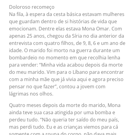
Doloroso recomeço
Na fila, à espera da cesta básica estavam mulheres
que guardam dentro de si histórias de vida que
emocionam. Dentre elas estava Mona Omar. Com
apenas 25 anos, chegou da Síria no dia anterior da
entrevista com quatro filhos, de 9, 8, 6 e um ano de
idade. O marido foi morto na guerra durante um
bombardeio no momento em que recolhia lenha
para vender: “Minha vida acabou depois da morte
do meu marido. Vim para o Líbano para encontrar
com a minha mãe que já vivia aqui e agora preciso
pensar no que fazer”, contou a jovem com
lágrimas nos olhos.
Quatro meses depois da morte do marido, Mona
ainda teve sua casa atingida por uma bomba e
perdeu tudo. “Não queria ter saído do meu país,
mas perdi tudo. Eu e as crianças viemos para cá
somente com a roupa do corpo, não dava mais