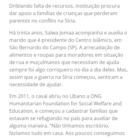
Driblando falta de recursos, instituição procura
dar apoio a famílias de crianças que perderam
parentes no conflito na Síria.
Há trinta anos, Salwa Jomaa acompanha e auxilia o
marido que é presidente do Centro Islâmico, em
São Bernardo do Campo (SP). A arrecadação de
alimentos e roupas para moradores em situação
de rua e muçulmanos que necessitam de ajuda
sempre foi algo corriqueiro no dia a dia deles. Mas,
assim que a guerra na Síria começou, sentiram a
necessidade de ajudar.
Em 2011, o casal abriu no Líbano a ONG
Humanitarian Foundation for Social Welfare and
Education, e começou a cadastrar famílias que
estavam se refugiando no país para auxiliar de
alguma maneira. “Não tínhamos escritório,
fazíamos tudo em casa. Aos poucos conseguimos