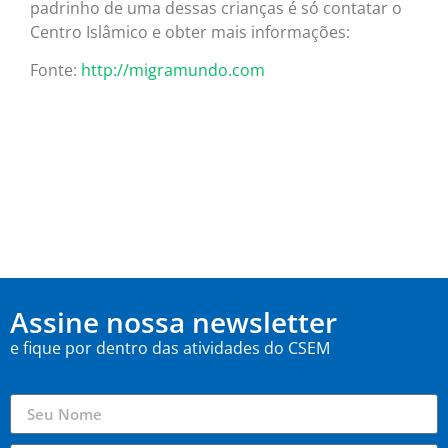
padrinho de uma dessas crianças é só contatar o
Centro Islâmico e obter mais informações:
Fonte:
http://migramundo.com
Assine nossa newsletter
e fique por dentro das atividades do CSEM