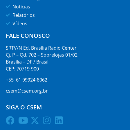
Notícias
Relatórios
Vídeos
FALE CONOSCO
SRTV/N Ed. Brasília Radio Center
Cj. P – Qd. 702 – Sobrelojas 01/02
Brasília – DF / Brasil
CEP: 70719-900
+55 61 99924-8062
csem@csem.org.br
SIGA O CSEM