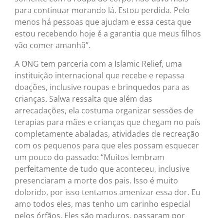
para continuar morando lá. Estou perdida. Pelo
menos há pessoas que ajudam e essa cesta que
estou recebendo hoje é a garantia que meus filhos
vão comer amanhã”.
A ONG tem parceria com a Islamic Relief, uma
instituição internacional que recebe e repassa
doações, inclusive roupas e brinquedos para as
crianças. Salwa ressalta que além das
arrecadações, ela costuma organizar sessões de
terapias para mães e crianças que chegam no país
completamente abaladas, atividades de recreação
com os pequenos para que eles possam esquecer
um pouco do passado: “Muitos lembram
perfeitamente de tudo que aconteceu, inclusive
presenciaram a morte dos pais. Isso é muito
dolorido, por isso tentamos amenizar essa dor. Eu
amo todos eles, mas tenho um carinho especial
pelos órfãos. Eles são maduros, passaram por