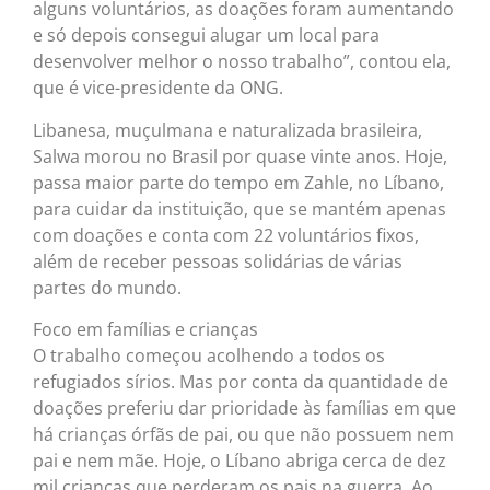
alguns voluntários, as doações foram aumentando
e só depois consegui alugar um local para
desenvolver melhor o nosso trabalho”, contou ela,
que é vice-presidente da ONG.
Libanesa, muçulmana e naturalizada brasileira,
Salwa morou no Brasil por quase vinte anos. Hoje,
passa maior parte do tempo em Zahle, no Líbano,
para cuidar da instituição, que se mantém apenas
com doações e conta com 22 voluntários fixos,
além de receber pessoas solidárias de várias
partes do mundo.
Foco em famílias e crianças
O trabalho começou acolhendo a todos os
refugiados sírios. Mas por conta da quantidade de
doações preferiu dar prioridade às famílias em que
há crianças órfãs de pai, ou que não possuem nem
pai e nem mãe. Hoje, o Líbano abriga cerca de dez
mil crianças que perderam os pais na guerra. Ao