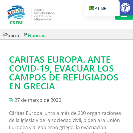
Barra de Fe
PT_BR
EN
IT
LEITURAS 
Início
Notícias
ES
CARITAS EUROPA. ANTE
COVID-19, EVACUAR LOS
CAMPOS DE REFUGIADOS
EN GRECIA
27 de março de 2020
Cáritas Europa junto a más de 200 organizaciones
de la Iglesia y de la sociedad civil, piden a la Unión
Europea y al gobierno griego, la evacuación