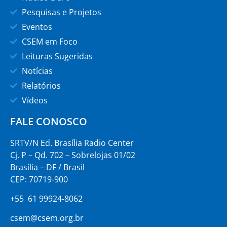
Pesquisas e Projetos
Eventos
CSEM em Foco
Leituras Sugeridas
Notícias
Relatórios
Vídeos
FALE CONOSCO
SRTV/N Ed. Brasília Radio Center
Cj. P – Qd. 702 – Sobrelojas 01/02
Brasília – DF / Brasil
CEP: 70719-900
+55 61 99924-8062
csem@csem.org.br