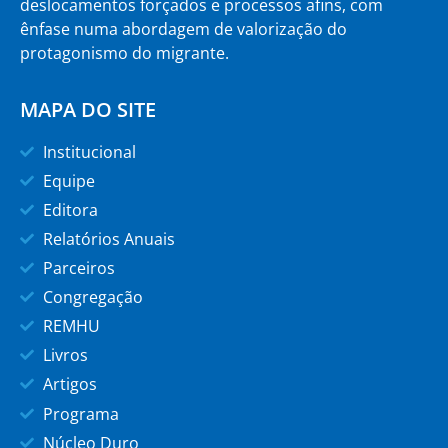
deslocamentos forçados e processos afins, com
ênfase numa abordagem de valorização do
protagonismo do migrante.
MAPA DO SITE
Institucional
Equipe
Editora
Relatórios Anuais
Parceiros
Congregação
REMHU
Livros
Artigos
Programa
Núcleo Duro