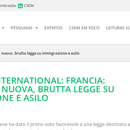
mbrasilia
CSEM
PESQUISAS
EVENTOS
CSEM EM FOCO
LEITURAS S
 nuova, brutta legge su immigrazione e asilo
TERNATIONAL: FRANCIA:
 NUOVA, BRUTTA LEGGE SU
NE E ASILO
ese ha dato il primo voto favorevole a una legge destinata 