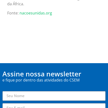
da África.
Fonte:
nacoesunidas.org
Assine nossa newsletter
e fique por dentro das atividades do CSEM