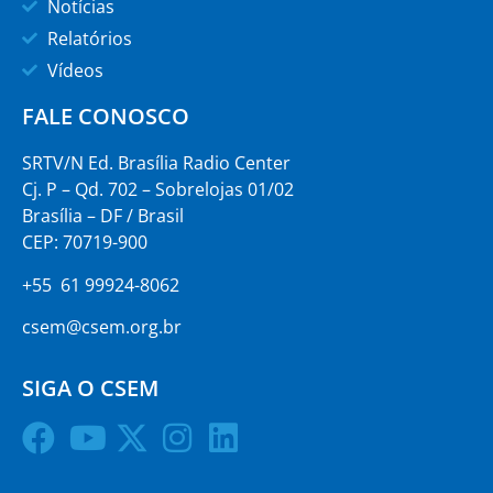
Notícias
Relatórios
Vídeos
FALE CONOSCO
SRTV/N Ed. Brasília Radio Center
Cj. P – Qd. 702 – Sobrelojas 01/02
Brasília – DF / Brasil
CEP: 70719-900
+55 61 99924-8062
csem@csem.org.br
SIGA O CSEM