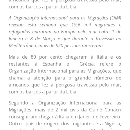
com os barcos a partir da Líbia.
A Organização Internacional para as Migrações (OIM)
revelou esta semana que 19,6 mil migrantes e
refugiados entraram na Europa pelo mar entre 1 de
Janeiro e 8 de Março e que durante a travessia no
Mediterrâneo, mais de 520 pessoas morreram.
Mais de 80 por cento chegaram à Itália e os
restantes à Espanha e Grécia, refere o
Organização Internacional para as Migrações, que
chama a atenção para o grande número de
africanos que fez a perigosa travessia pelo mar,
com os barcos a partir da Líbia.
Segundo a Organização Internacional para as
Migrações, mais de 2 mil civis da Guiné Conacri
conseguiram chegar à Itália em Janeiro e Fevereiro.
Outro país de origem dos migrantes é a Nigéria,