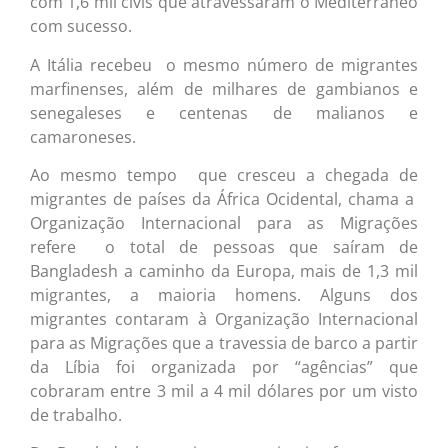
com 1,6 mil civis que atravessaram o Mediterrâneo
com sucesso.
A Itália recebeu o mesmo número de migrantes
marfinenses, além de milhares de gambianos e
senegaleses e centenas de malianos e
camaroneses.
Ao mesmo tempo que cresceu a chegada de
migrantes de países da África Ocidental, chama a
Organização Internacional para as Migrações
refere o total de pessoas que saíram de
Bangladesh a caminho da Europa, mais de 1,3 mil
migrantes, a maioria homens. Alguns dos
migrantes contaram à Organização Internacional
para as Migrações que a travessia de barco a partir
da Líbia foi organizada por “agências” que
cobraram entre 3 mil a 4 mil dólares por um visto
de trabalho.