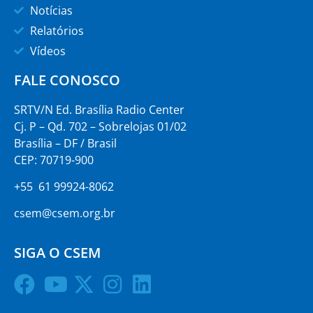
Notícias
Relatórios
Vídeos
FALE CONOSCO
SRTV/N Ed. Brasília Radio Center
Cj. P – Qd. 702 – Sobrelojas 01/02
Brasília – DF / Brasil
CEP: 70719-900
+55 61 99924-8062
csem@csem.org.br
SIGA O CSEM