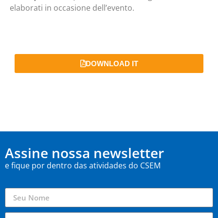
elaborati in occasione dell’evento.
DOWNLOAD IT
Assine nossa newsletter
e fique por dentro das atividades do CSEM