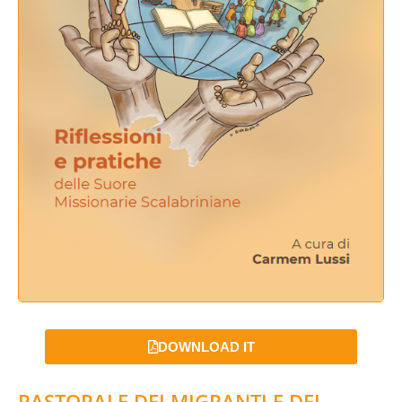
DOWNLOAD IT
PASTORALE DEI MIGRANTI E DEI