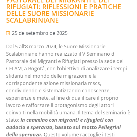
RIFUGIATI: RIFLESSIONI E PRATICHE
DELLE SUORE MISSIONARIE
SCALABRINIANE
25 de setembro de 2025
Dal 5 all’8 marzo 2024, le Suore Missionarie
Scalabriniane hanno realizzato il V Seminario di
Pastorale dei Migranti e Rifugiati presso la sede del
CELAM, a Bogotá, con l’obiettivo di analizzare i tempi
sfidanti nel mondo delle migrazioni e la
corrispondente azione missionaria mscs,
condividendo e sistematizzando conoscenze,
esperienze e mete, al fine di qualificare il proprio
lavoro e rafforzare il protagonismo degli attori
coinvolti nella mobilità umana. Il tema del seminario è
stato:
In cammino con migranti e rifugiati con
audacia e speranza
, basato sul motto
Pellegrini
della speranza
.
Questo volume raccoglie i testi