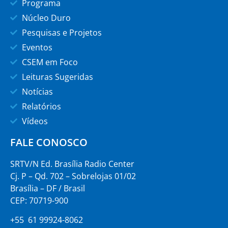
Programa
Núcleo Duro
Pesquisas e Projetos
Eventos
CSEM em Foco
Leituras Sugeridas
Notícias
Relatórios
Vídeos
FALE CONOSCO
SRTV/N Ed. Brasília Radio Center
Cj. P – Qd. 702 – Sobrelojas 01/02
Brasília – DF / Brasil
CEP: 70719-900
+55 61 99924-8062