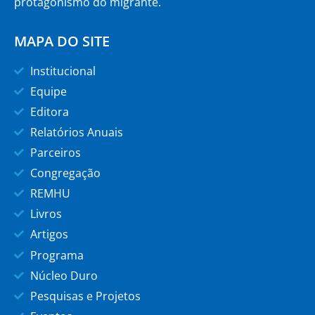
protagonismo do migrante.
MAPA DO SITE
Institucional
Equipe
Editora
Relatórios Anuais
Parceiros
Congregação
REMHU
Livros
Artigos
Programa
Núcleo Duro
Pesquisas e Projetos