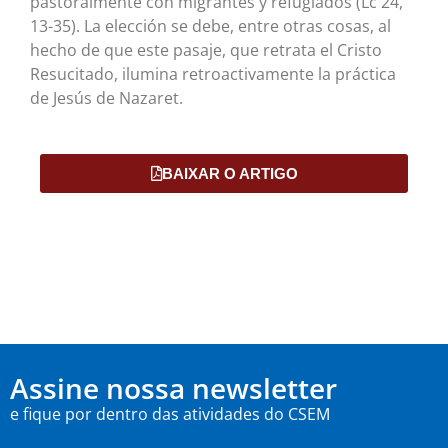
pastoralmente con migrantes y refugiados (Lc 24,
13-35). La elección se debe, entre otras cosas, al
hecho de que este pasaje, que retrata el Cristo
Resucitado, ilumina retroactivamente la práctica
de Jesús de Nazaret.
BAIXAR O ARTIGO
Assine nossa newsletter
e fique por dentro das atividades do CSEM