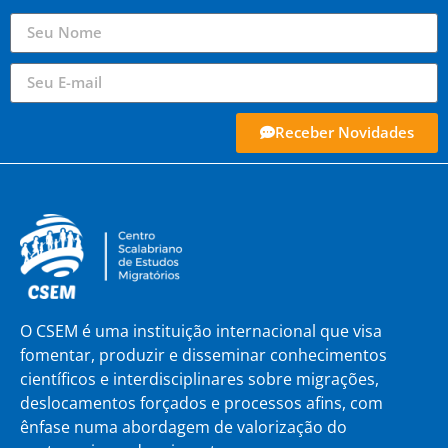
Receber Novidades
O CSEM é uma instituição internacional que visa
fomentar, produzir e disseminar conhecimentos
científicos e interdisciplinares sobre migrações,
deslocamentos forçados e processos afins, com
ênfase numa abordagem de valorização do