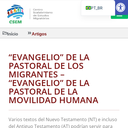
Barra de Fe
PT_BR
EN
IT
CSEM EM FOCO
LEITURAS 
Início
Artigos
ES
“EVANGELIO” DE LA
PASTORAL DE LOS
MIGRANTES –
“EVANGELIO” DE LA
PASTORAL DE LA
MOVILIDAD HUMANA
Varios textos del Nuevo Testamento (NT) e incluso
del Antiguo Testamento (AT) podrían servir para