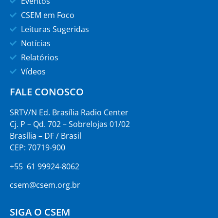
Eventos
CSEM em Foco
Leituras Sugeridas
Notícias
Relatórios
Vídeos
FALE CONOSCO
SRTV/N Ed. Brasília Radio Center
Cj. P – Qd. 702 – Sobrelojas 01/02
Brasília – DF / Brasil
CEP: 70719-900
+55 61 99924-8062
csem@csem.org.br
SIGA O CSEM