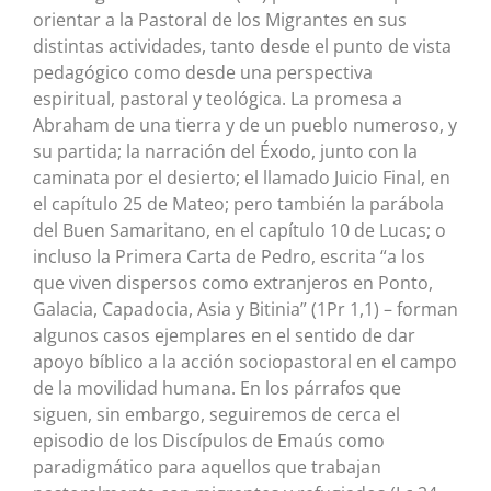
orientar a la Pastoral de los Migrantes en sus
distintas actividades, tanto desde el punto de vista
pedagógico como desde una perspectiva
espiritual, pastoral y teológica. La promesa a
Abraham de una tierra y de un pueblo numeroso, y
su partida; la narración del Éxodo, junto con la
caminata por el desierto; el llamado Juicio Final, en
el capítulo 25 de Mateo; pero también la parábola
del Buen Samaritano, en el capítulo 10 de Lucas; o
incluso la Primera Carta de Pedro, escrita “a los
que viven dispersos como extranjeros en Ponto,
Galacia, Capadocia, Asia y Bitinia” (1Pr 1,1) – forman
algunos casos ejemplares en el sentido de dar
apoyo bíblico a la acción sociopastoral en el campo
de la movilidad humana. En los párrafos que
siguen, sin embargo, seguiremos de cerca el
episodio de los Discípulos de Emaús como
paradigmático para aquellos que trabajan