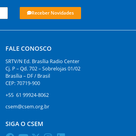
Receber Novidades
FALE CONOSCO
SRTV/N Ed. Brasília Radio Center
Cj. P – Qd. 702 – Sobrelojas 01/02
Brasília – DF / Brasil
CEP: 70719-900
+55 61 99924-8062
csem@csem.org.br
SIGA O CSEM