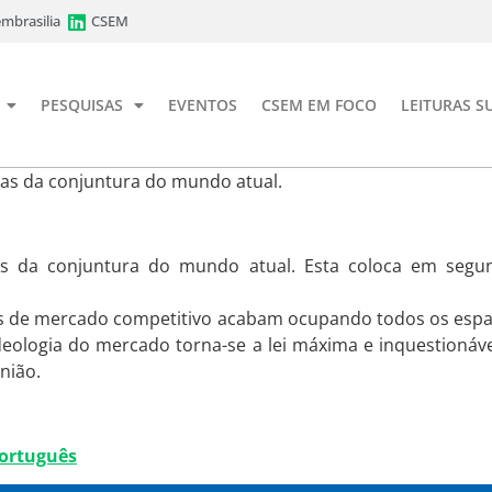
mbrasilia
CSEM
PESQUISAS
EVENTOS
CSEM EM FOCO
LEITURAS S
cas da conjuntura do mundo atual.
as da conjuntura do mundo atual. Esta coloca em seg
eis de mercado competitivo acabam ocupando todos os espa
ideologia do mercado torna-se a lei máxima e inquestionáv
nião.
Português