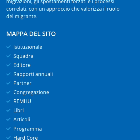
migrazioni, gli spostamenti forzati e i processi
correlati, con un approccio che valorizza il ruolo
del migrante.
MAPPA DEL SITO
Istituzionale
Squadra
Editore
Rapporti annuali
Partner
Congregazione
REMHU
Libri
Articoli
Programma
Hard Core