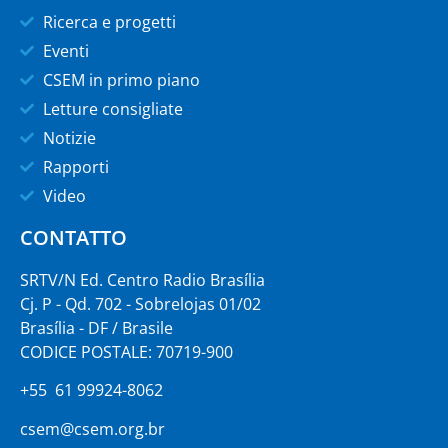
Ricerca e progetti
Eventi
CSEM in primo piano
Letture consigliate
Notizie
Rapporti
Video
CONTATTO
SRTV/N Ed. Centro Radio Brasília
Cj. P - Qd. 702 - Sobrelojas 01/02
Brasília - DF / Brasile
CODICE POSTALE: 70719-900
+55 61 99924-8062
csem@csem.org.br