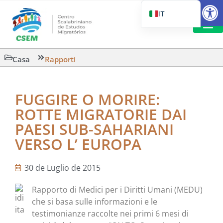
Aprire la
IT
PT_BR
EN
LETTURA 
Casa
Rapporti
ES
FUGGIRE O MORIRE:
ROTTE MIGRATORIE DAI
PAESI SUB-SAHARIANI
VERSO L’ EUROPA
30 de Luglio de 2015
Rapporto di Medici per i Diritti Umani (MEDU)
che si basa sulle informazioni e le
testimonianze raccolte nei primi 6 mesi di