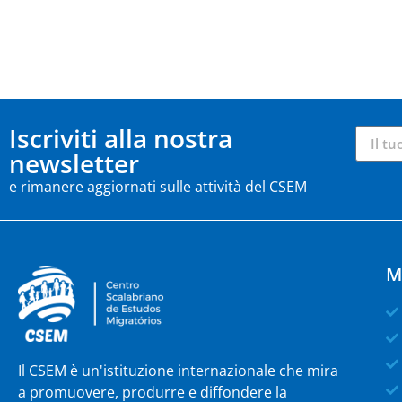
Iscriviti alla nostra
newsletter
e rimanere aggiornati sulle attività del CSEM
M
Il CSEM è un'istituzione internazionale che mira
a promuovere, produrre e diffondere la