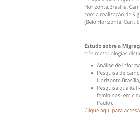
Horizonte,Brasília, Cam
com a realização de 9 g
(Belo Horizonte, Curiti
Estudo sobre a Migraç
três metodologias disti
Análise de informa
Pesquisa de campo
Horizonte,Brasília
Pesquisa qualitati
femininos- em cin
Paulo).
Clique aqui para acess