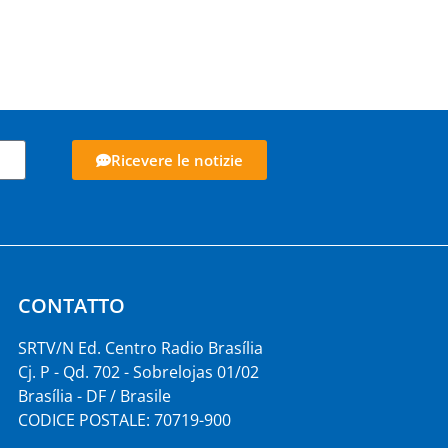
Ricevere le notizie
CONTATTO
SRTV/N Ed. Centro Radio Brasília
Cj. P - Qd. 702 - Sobrelojas 01/02
Brasília - DF / Brasile
CODICE POSTALE: 70719-900