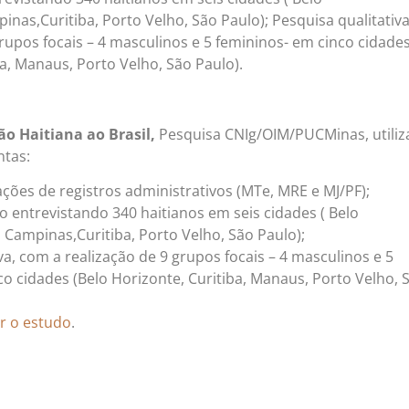
pinas,Curitiba, Porto Velho, São Paulo); Pesquisa qualitativa
rupos focais – 4 masculinos e 5 femininos- em cinco cidade
ba, Manaus, Porto Velho, São Paulo).
ão Haitiana ao Brasil,
Pesquisa CNIg/OIM/PUCMinas,
utiliz
ntas:
ções de registros administrativos (MTe, MRE e MJ/PF);
 entrevistando 340 haitianos em seis cidades ( Belo
, Campinas,Curitiba, Porto Velho, São Paulo);
va, com a realização de 9 grupos focais – 4 masculinos e 5
co cidades (Belo Horizonte, Curitiba, Manaus, Porto Velho, 
ar o estudo
.