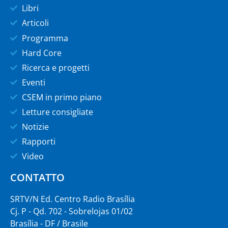
Libri
Articoli
Programma
Hard Core
Ricerca e progetti
Eventi
CSEM in primo piano
Letture consigliate
Notizie
Rapporti
Video
CONTATTO
SRTV/N Ed. Centro Radio Brasília
Cj. P - Qd. 702 - Sobrelojas 01/02
Brasília - DF / Brasile