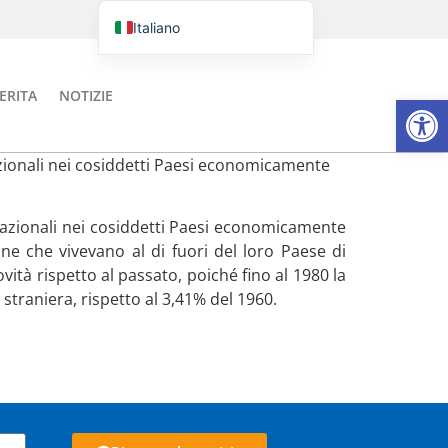
Italiano
Português do Brasil
English
ERITA
NOTIZIE
Aprire la
Español
azionali nei cosiddetti Paesi economicamente
rnazionali nei cosiddetti Paesi economicamente
ne che vivevano al di fuori del loro Paese di
vità rispetto al passato, poiché fino al 1980 la
 straniera, rispetto al 3,41% del 1960.