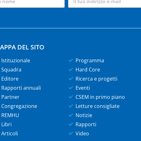
APPA DEL SITO
Istituzionale
Programma
Squadra
Hard Core
Editore
Ricerca e progetti
Rapporti annuali
Eventi
Partner
CSEM in primo piano
Congregazione
Letture consigliate
REMHU
Notizie
Libri
Rapporti
Articoli
Video