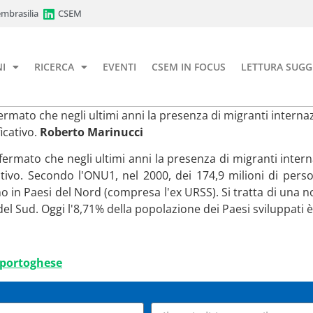
mbrasilia
CSEM
I
RICERCA
EVENTI
CSEM IN FOCUS
LETTURA SUGG
ermato che negli ultimi anni la presenza di migranti intern
icativo.
Roberto Marinucci
fermato che negli ultimi anni la presenza di migranti inte
tivo. Secondo l'ONU1, nel 2000, dei 174,9 milioni di perso
ano in Paesi del Nord (compresa l'ex URSS). Si tratta di una no
del Sud. Oggi l'8,71% della popolazione dei Paesi sviluppati è
n portoghese