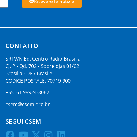
Ricevere le notizie
CONTATTO
SRTV/N Ed. Centro Radio Brasília
Cj. P - Qd. 702 - Sobrelojas 01/02
Brasília - DF / Brasile
CODICE POSTALE: 70719-900
+55 61 99924-8062
csem@csem.org.br
SEGUI CSEM