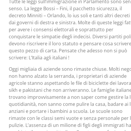
Tutte le leggi sull’immigrazione in Parlamento sono se
senso. La legge Bossi – Fini, il pacchetto sicurezza, il
decreto Minniti – Orlando, lo ius soli e tanti altri decreti 
dai governi di destra e sinistra. Molte di queste leggi fat
per avere i consensi elettorali e soprattutto per
conquistare le simpatie degli indecisi. Diversi partiti poli
devono riscrivere il loro statuto e pensare cosa scrivere
questo pezzo di carta. Pensate che adesso non si può
scrivere: L’Italia agli italiani !
Oggi migliaia di aziende sono rimaste chiuse. Molti neg
non hanno alzato la serranda, i proprietari di aziende
agricole stanno aspettando le file di biciclette dei lavora
sikh e pakistani che non arriveranno. Le famiglie italiane
trovano improvvisamente a non saper come gestire la 
quotidianità, non sanno come pulire la casa, badare ai 
anziani e portare i bambini a scuola. Le scuole sono
rimaste con le classi semi vuote e senza personale per 
pulizie. L’assenza di un milione di figli degli immigrati h