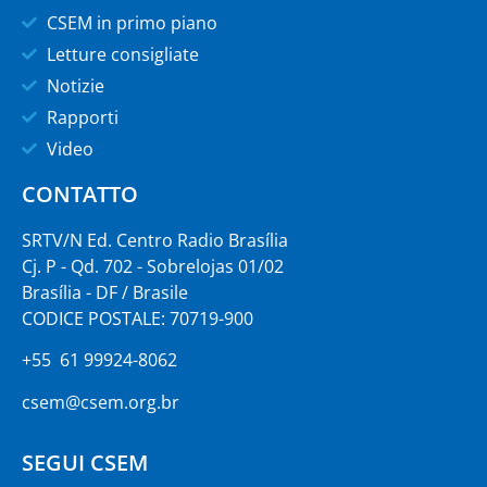
CSEM in primo piano
Letture consigliate
Notizie
Rapporti
Video
CONTATTO
SRTV/N Ed. Centro Radio Brasília
Cj. P - Qd. 702 - Sobrelojas 01/02
Brasília - DF / Brasile
CODICE POSTALE: 70719-900
+55 61 99924-8062
csem@csem.org.br
SEGUI CSEM