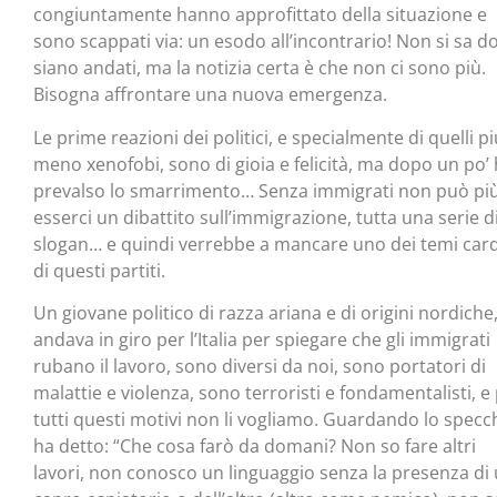
congiuntamente hanno approfittato della situazione e
sono scappati via: un esodo all’incontrario! Non si sa d
siano andati, ma la notizia certa è che non ci sono più.
Bisogna affrontare una nuova emergenza.
Le prime reazioni dei politici, e specialmente di quelli pi
meno xenofobi, sono di gioia e felicità, ma dopo un po’
prevalso lo smarrimento… Senza immigrati non può pi
esserci un dibattito sull’immigrazione, tutta una serie d
slogan… e quindi verrebbe a mancare uno dei temi car
di questi partiti.
Un giovane politico di razza ariana e di origini nordiche
andava in giro per l’Italia per spiegare che gli immigrati
rubano il lavoro, sono diversi da noi, sono portatori di
malattie e violenza, sono terroristi e fondamentalisti, e
tutti questi motivi non li vogliamo. Guardando lo specc
ha detto: “Che cosa farò da domani? Non so fare altri
lavori, non conosco un linguaggio senza la presenza di