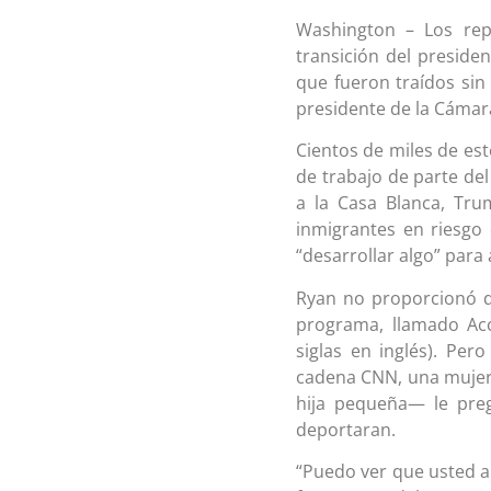
Washington – Los rep
transición del preside
que fueron traídos sin
presidente de la Cámar
Cientos de miles de es
de trabajo de parte de
a la Casa Blanca, Tru
inmigrantes en riesgo
“desarrollar algo” para
Ryan no proporcionó d
programa, llamado Acc
siglas en inglés). Pe
cadena CNN, una mujer 
hija pequeña— le preg
deportaran.
“Puedo ver que usted a