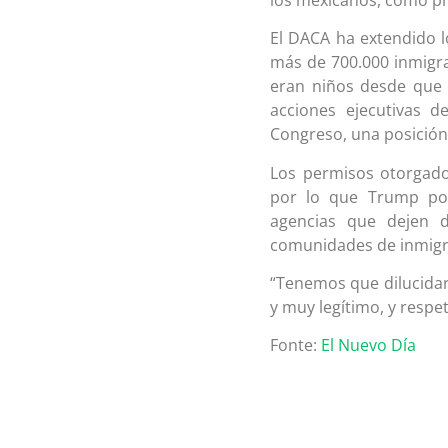
El DACA ha extendido l
más de 700.000 inmigr
eran niños desde que 
acciones ejecutivas 
Congreso, una posición 
Los permisos otorgado
por lo que Trump pod
agencias que dejen d
comunidades de inmigra
“Tenemos que dilucidar
y muy legítimo, y respe
Fonte:
El Nuevo Día