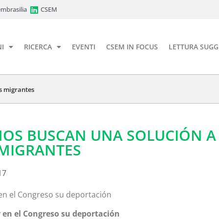
mbrasilia
CSEM
I
RICERCA
EVENTI
CSEM IN FOCUS
LETTURA SUGG
s migrantes
NOS BUSCAN UNA SOLUCIÓN A
 MIGRANTES
17
 en el Congreso su deportación
r en el Congreso su deportación