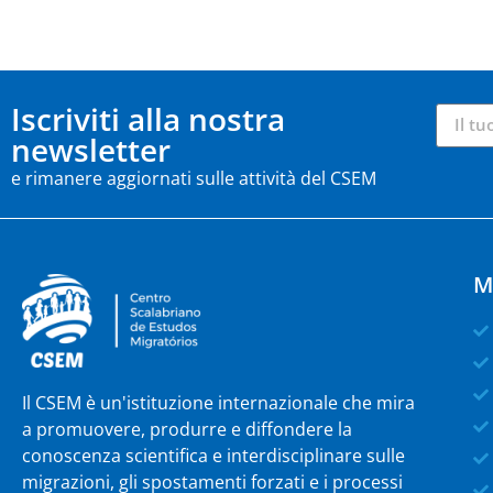
Iscriviti alla nostra
newsletter
e rimanere aggiornati sulle attività del CSEM
M
Il CSEM è un'istituzione internazionale che mira
a promuovere, produrre e diffondere la
conoscenza scientifica e interdisciplinare sulle
migrazioni, gli spostamenti forzati e i processi