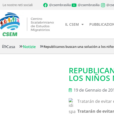
Le nostre reti sociali
@csembrasilia
@csembrasilia
@cse
IL CSEM
PUBBLICAZION
Casa
Notizie
Republicanos buscan una solución a los niño
REPUBLICA
LOS NIÑOS
19 de Gennaio de 20
Tratarán de evitar
Tratarán de evita