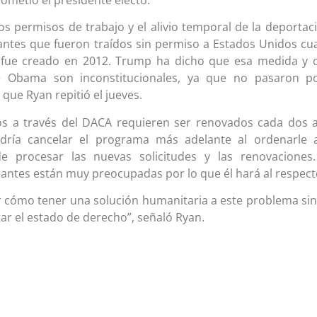
os permisos de trabajo y el alivio temporal de la deportac
antes que fueron traídos sin permiso a Estados Unidos c
fue creado en 2012. Trump ha dicho que esa medida y 
de Obama son inconstitucionales, ya que no pasaron po
que Ryan repitió el jueves.
s a través del DACA requieren ser renovados cada dos 
ría cancelar el programa más adelante al ordenarle a
e procesar las nuevas solicitudes y las renovaciones.
ntes están muy preocupadas por lo que él hará al respect
 cómo tener una solución humanitaria a este problema si
tar el estado de derecho”, señaló Ryan.