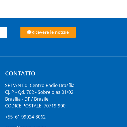
Ricevere le notizie
CONTATTO
SRTV/N Ed. Centro Radio Brasília
Cj. P - Qd. 702 - Sobrelojas 01/02
Brasília - DF / Brasile
CODICE POSTALE: 70719-900
+55 61 99924-8062