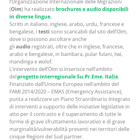
l’Organizzazione Internazionale delle Migrazioni
(
Oim
) ha realizzato
brochures e audio disponibili
in diverse lingue
.
Scritti in italiano, inglese, arabo, urdu, francese e
bengalese, i
testi
sono scaricabili dal sito dell’Oim,
dove si possono ascoltare anche
gli
audio
registrati, oltre che in inglese, francese,
arabo e bengalese, in bambara, pular fulani, twi,
mandinga e wolof.
L’intervento dell’Oim si inserisce nell’ambito
del
progetto interregionale Su.Pr.Eme. Italia
.
Finanziato dall’Unione Europea nell’ambito del
FAMI 2014/2020 – EMAS (Emergency Assistance),
punta a realizzare un Piano Straordinario Integrato
di interventi a supporto delle iniziative legislative in
atto per il contrasto e il superamento di tutte le
forme di grave sfruttamento lavorativo e di grave
marginalità/vulnerabilità presenti nei territori delle
cinque Regioni del Sud partner.