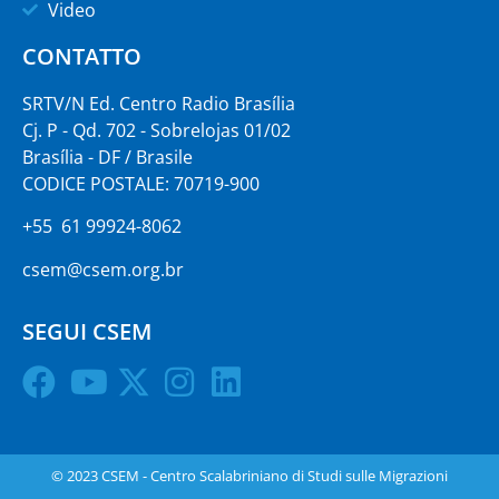
Video
CONTATTO
SRTV/N Ed. Centro Radio Brasília
Cj. P - Qd. 702 - Sobrelojas 01/02
Brasília - DF / Brasile
CODICE POSTALE: 70719-900
+55 61 99924-8062
csem@csem.org.br
SEGUI CSEM
© 2023 CSEM - Centro Scalabriniano di Studi sulle Migrazioni