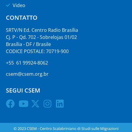
Video
CONTATTO
SRTV/N Ed. Centro Radio Brasília
Cj. P - Qd. 702 - Sobrelojas 01/02
Brasília - DF / Brasile
CODICE POSTALE: 70719-900
+55 61 99924-8062
csem@csem.org.br
SEGUI CSEM
© 2023 CSEM - Centro Scalabriniano di Studi sulle Migrazioni