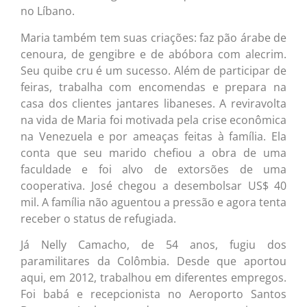
no Líbano.
Maria também tem suas criações: faz pão árabe de
cenoura, de gengibre e de abóbora com alecrim.
Seu quibe cru é um sucesso. Além de participar de
feiras, trabalha com encomendas e prepara na
casa dos clientes jantares libaneses. A reviravolta
na vida de Maria foi motivada pela crise econômica
na Venezuela e por ameaças feitas à família. Ela
conta que seu marido chefiou a obra de uma
faculdade e foi alvo de extorsões de uma
cooperativa. José chegou a desembolsar US$ 40
mil. A família não aguentou a pressão e agora tenta
receber o status de refugiada.
Já Nelly Camacho, de 54 anos, fugiu dos
paramilitares da Colômbia. Desde que aportou
aqui, em 2012, trabalhou em diferentes empregos.
Foi babá e recepcionista no Aeroporto Santos