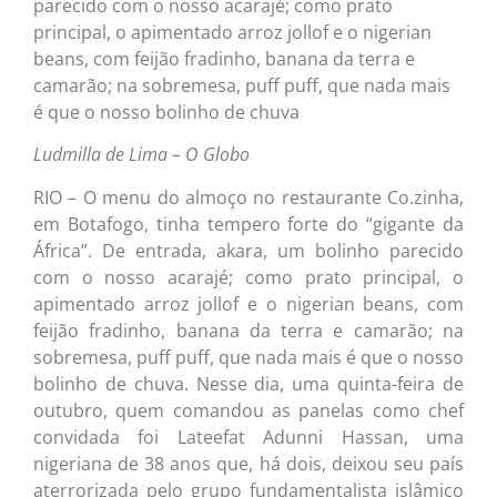
parecido com o nosso acarajé; como prato
principal, o apimentado arroz jollof e o nigerian
beans, com feijão fradinho, banana da terra e
camarão; na sobremesa, puff puff, que nada mais
é que o nosso bolinho de chuva
Ludmilla de Lima – O Globo
RIO – O menu do almoço no restaurante Co.zinha,
em Botafogo, tinha tempero forte do “gigante da
África”. De entrada, akara, um bolinho parecido
com o nosso acarajé; como prato principal, o
apimentado arroz jollof e o nigerian beans, com
feijão fradinho, banana da terra e camarão; na
sobremesa, puff puff, que nada mais é que o nosso
bolinho de chuva. Nesse dia, uma quinta-feira de
outubro, quem comandou as panelas como chef
convidada foi Lateefat Adunni Hassan, uma
nigeriana de 38 anos que, há dois, deixou seu país
aterrorizada pelo grupo fundamentalista islâmico