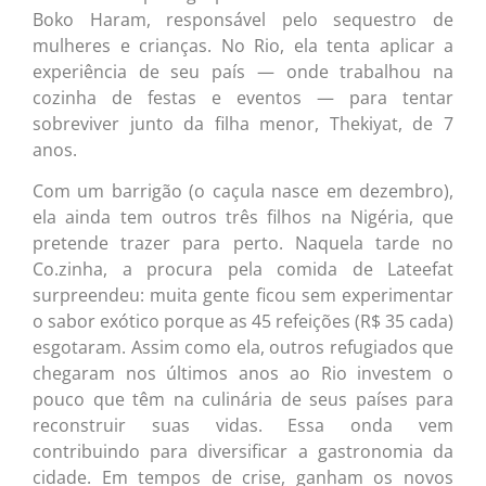
Boko Haram, responsável pelo sequestro de
mulheres e crianças. No Rio, ela tenta aplicar a
experiência de seu país — onde trabalhou na
cozinha de festas e eventos — para tentar
sobreviver junto da filha menor, Thekiyat, de 7
anos.
Com um barrigão (o caçula nasce em dezembro),
ela ainda tem outros três filhos na Nigéria, que
pretende trazer para perto. Naquela tarde no
Co.zinha, a procura pela comida de Lateefat
surpreendeu: muita gente ficou sem experimentar
o sabor exótico porque as 45 refeições (R$ 35 cada)
esgotaram. Assim como ela, outros refugiados que
chegaram nos últimos anos ao Rio investem o
pouco que têm na culinária de seus países para
reconstruir suas vidas. Essa onda vem
contribuindo para diversificar a gastronomia da
cidade. Em tempos de crise, ganham os novos