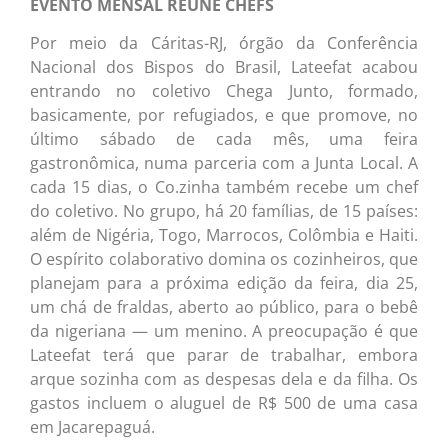
EVENTO MENSAL REÚNE CHEFS
Por meio da Cáritas-RJ, órgão da Conferência
Nacional dos Bispos do Brasil, Lateefat acabou
entrando no coletivo Chega Junto, formado,
basicamente, por refugiados, e que promove, no
último sábado de cada mês, uma feira
gastronômica, numa parceria com a Junta Local. A
cada 15 dias, o Co.zinha também recebe um chef
do coletivo. No grupo, há 20 famílias, de 15 países:
além de Nigéria, Togo, Marrocos, Colômbia e Haiti.
O espírito colaborativo domina os cozinheiros, que
planejam para a próxima edição da feira, dia 25,
um chá de fraldas, aberto ao público, para o bebê
da nigeriana — um menino. A preocupação é que
Lateefat terá que parar de trabalhar, embora
arque sozinha com as despesas dela e da filha. Os
gastos incluem o aluguel de R$ 500 de uma casa
em Jacarepaguá.