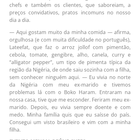
chefs e também os clientes, que saboreiam, a
preços convidativos, pratos incomuns no nosso
dia a dia.
— Aqui gostam muito da minha comida — afirma,
orgulhosa (e com muita dificuldade no português),
Lateefat, que faz o arroz jollof com pimentão,
cebola, tomate, gengibre, alho, canela, curry e
“alligator pepper”, um tipo de pimenta típica da
região da Nigéria, de onde saiu sozinha com a filha,
sem conhecer ninguém aqui. — Eu vivia no norte
da Nigéria com meu ex-marido e tivemos
problemas lá com o Boko Haram. Entraram na
nossa casa, tive que me esconder. Feriram meu ex-
marido. Depois, eu vivia sempre doente e com
medo. Minha família quis que eu saísse do país.
Consegui um visto brasileiro e vim com a minha
filha.