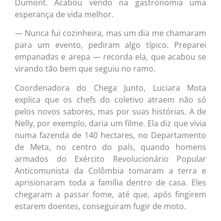
Dumont. Acabou vendo na gastronomia uma
esperança de vida melhor.
— Nunca fui cozinheira, mas um dia me chamaram
para um evento, pediram algo típico. Preparei
empanadas e arepa — recorda ela, que acabou se
virando tão bem que seguiu no ramo.
Coordenadora do Chega Junto, Luciara Mota
explica que os chefs do coletivo atraem não só
pelos novos sabores, mas por suas histórias. A de
Nelly, por exemplo, daria um filme. Ela diz que vivia
numa fazenda de 140 hectares, no Departamento
de Meta, no centro do país, quando homens
armados do Exército Revolucionário Popular
Anticomunista da Colômbia tomaram a terra e
aprisionaram toda a família dentro de casa. Eles
chegaram a passar fome, até que, após fingirem
estarem doentes, conseguiram fugir de moto.