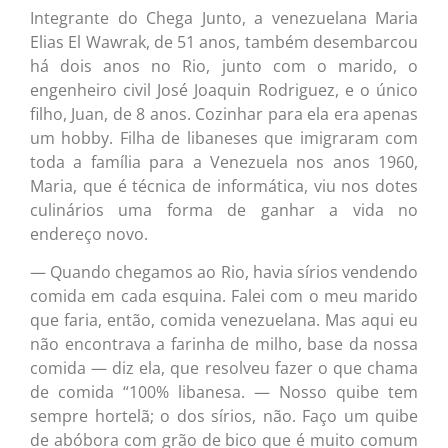
Integrante do Chega Junto, a venezuelana Maria
Elias El Wawrak, de 51 anos, também desembarcou
há dois anos no Rio, junto com o marido, o
engenheiro civil José Joaquin Rodriguez, e o único
filho, Juan, de 8 anos. Cozinhar para ela era apenas
um hobby. Filha de libaneses que imigraram com
toda a família para a Venezuela nos anos 1960,
Maria, que é técnica de informática, viu nos dotes
culinários uma forma de ganhar a vida no
endereço novo.
— Quando chegamos ao Rio, havia sírios vendendo
comida em cada esquina. Falei com o meu marido
que faria, então, comida venezuelana. Mas aqui eu
não encontrava a farinha de milho, base da nossa
comida — diz ela, que resolveu fazer o que chama
de comida “100% libanesa. — Nosso quibe tem
sempre hortelã; o dos sírios, não. Faço um quibe
de abóbora com grão de bico que é muito comum