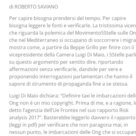
di ROBERTO SAVIANO
Per capire bisogna prendersi del tempo. Per capire
bisogna leggere le fonti e verificarle. La tristissima vice
che riguarda la polemica del Movimento5Stelle sulle O
che nel Mediterraneo si occupano di soccorrere i migra
mostra come, a partire da Beppe Grillo per finire con il
vicepresidente della Camera Luigi Di Maio, i 5Stelle parl
su questo argomento per sentito dire, riportando
affermazioni senza verificarle, dandole per vere e
proponendo interrogazioni parlamentari che hanno il
sapore di strumento di propaganda fine a se stessa.
Luigi Di Maio dichiara: “Definire taxi le imbarcazioni dell
Ong non è un mio copyright. Prima di me, e a ragione, l
detto l’agenzia dell’Ue Frontex nel suo rapporto Risk
analysis 2017”. Basterebbe leggerlo davvero il rapporto
(leggi in pdf) per verificare che non paragona mai, in
nessun punto, le imbarcazioni delle Ong che si occupan