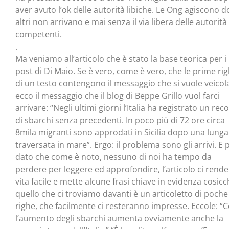
aver avuto l’ok delle autorità libiche. Le Ong agiscono d
altri non arrivano e mai senza il via libera delle autorità
competenti.
.
Ma veniamo all’articolo che è stato la base teorica per i
post di Di Maio. Se è vero, come è vero, che le prime ri
di un testo contengono il messaggio che si vuole veicol
ecco il messaggio che il blog di Beppe Grillo vuol farci
arrivare: “Negli ultimi giorni l’Italia ha registrato un rec
di sbarchi senza precedenti. In poco più di 72 ore circa
8mila migranti sono approdati in Sicilia dopo una lunga
traversata in mare”. Ergo: il problema sono gli arrivi. E p
dato che come è noto, nessuno di noi ha tempo da
perdere per leggere ed approfondire, l’articolo ci rende
vita facile e mette alcune frasi chiave in evidenza cosic
quello che ci troviamo davanti è un articoletto di poche
righe, che facilmente ci resteranno impresse. Eccole: “
l’aumento degli sbarchi aumenta ovviamente anche la