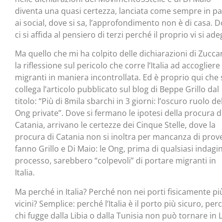
diventa una quasi certezza, lanciata come sempre in p
ai social, dove si sa, l’approfondimento non è di casa. 
ci si affida al pensiero di terzi perché il proprio vi si ade
Ma quello che mi ha colpito delle dichiarazioni di Zucca
la riflessione sul pericolo che corre l’Italia ad accogliere
migranti in maniera incontrollata. Ed è proprio qui che 
collega l’articolo pubblicato sul blog di Beppe Grillo dal
titolo: “Più di 8mila sbarchi in 3 giorni: l’oscuro ruolo de
Ong private”. Dove si fermano le ipotesi della procura d
Catania, arrivano le certezze dei Cinque Stelle, dove la
procura di Catania non si inoltra per mancanza di prove
fanno Grillo e Di Maio: le Ong, prima di qualsiasi indagi
processo, sarebbero “colpevoli” di portare migranti in
Italia.
Ma perché in Italia? Perché non nei porti fisicamente pi
vicini? Semplice: perché l’Italia è il porto più sicuro, per
chi fugge dalla Libia o dalla Tunisia non può tornare in L