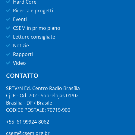
Hard Core
Ricerca e progetti
Eventi
CSEM in primo piano
Letture consigliate
Notizie
Rapporti
Video
CONTATTO
SRTV/N Ed. Centro Radio Brasília
Cj. P - Qd. 702 - Sobrelojas 01/02
Brasília - DF / Brasile
CODICE POSTALE: 70719-900
+55 61 99924-8062
csem@csem.org.br