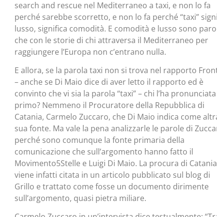
search and rescue nel Mediterraneo a taxi, e non lo fa
perché sarebbe scorretto, e non lo fa perché “taxi” signi
lusso, significa comodità. E comodità e lusso sono paro
che con le storie di chi attraversa il Mediterraneo per
raggiungere l’Europa non c’entrano nulla.
E allora, se la parola taxi non si trova nel rapporto Fron
– anche se Di Maio dice di aver letto il rapporto ed è
convinto che vi sia la parola “taxi” – chi l’ha pronunciata
primo? Nemmeno il Procuratore della Repubblica di
Catania, Carmelo Zuccaro, che Di Maio indica come altr
sua fonte. Ma vale la pena analizzarle le parole di Zucca
perché sono comunque la fonte primaria della
comunicazione che sull’argomento hanno fatto il
Movimento5Stelle e Luigi Di Maio. La procura di Catania
viene infatti citata in un articolo pubblicato sul blog di
Grillo e trattato come fosse un documento dirimente
sull’argomento, quasi pietra miliare.
Carmelo Zuccaro in un’intervista dice testualmente: “Tra