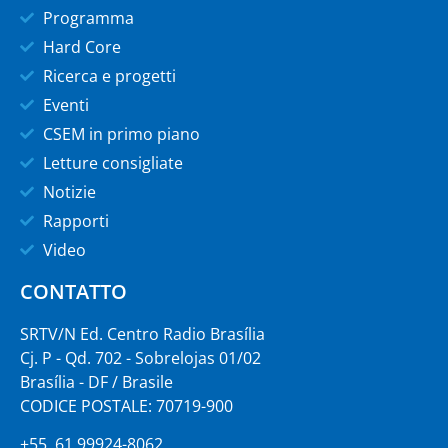
Programma
Hard Core
Ricerca e progetti
Eventi
CSEM in primo piano
Letture consigliate
Notizie
Rapporti
Video
CONTATTO
SRTV/N Ed. Centro Radio Brasília
Cj. P - Qd. 702 - Sobrelojas 01/02
Brasília - DF / Brasile
CODICE POSTALE: 70719-900
+55 61 99924-8062