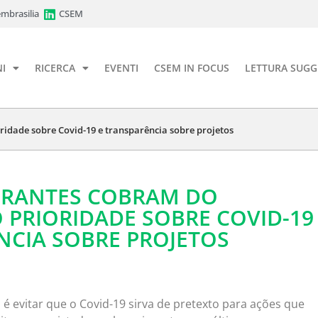
mbrasilia
CSEM
I
RICERCA
EVENTI
CSEM IN FOCUS
LETTURA SUGG
idade sobre Covid-19 e transparência sobre projetos
GRANTES COBRAM DO
PRIORIDADE SOBRE COVID-19
NCIA SOBRE PROJETOS
é evitar que o Covid-19 sirva de pretexto para ações que