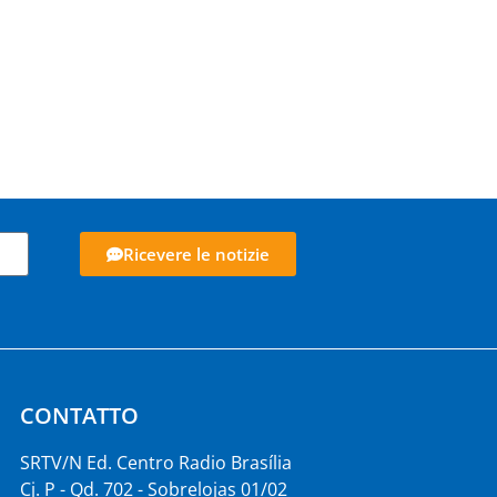
Ricevere le notizie
CONTATTO
SRTV/N Ed. Centro Radio Brasília
Cj. P - Qd. 702 - Sobrelojas 01/02