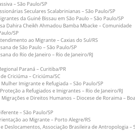
ssiva – São Paulo/SP
ssionárias Seculares Scalabrinianas – São Paulo/SP
igrantes da Guiné Bissau em São Paulo – São Paulo/SP
iosa Dahira Cheikh Ahmadou Bamba Mbacke – Comunidade
Paulo/SP
tendimento ao Migrante – Caxias do Sul/RS
esana de São Paulo – São Paulo/SP
sana do Rio de Janeiro – Rio de Janeiro/RJ
 Regional Paraná – Curitiba/PR
 de Criciúma – Criciúma/SC
 Mulher Imigrante e Refugiada – São Paulo/SP
Proteção a Refugiados e Imigrantes – Rio de Janeiro/RJ
 Migrações e Direitos Humanos – Diocese de Roraima – Bo
Diferente – São Paulo/SP
ientação ao Migrante – Porto Alegre/RS
e Deslocamentos, Associação Brasileira de Antropologia – 