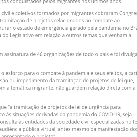
itos conquistados pelos migrantes nos últimos anos
 civil e coletivos formados por migrantes cobraram Congre
 tramitação de projetos relacionados ao combate ao
urar o estado de emergência gerado pela pandemia no Bras
 do Legislativo em relação a outros temas que venham a
.
assinatura de 46 organizações de todo o país e foi divulg
 o esforço para o combate à pandemia e seus efeitos, a car
ão ou impedimento da tramitação de projetos de lei que,
m a temática migrante, não guardem relação direta com a
ue “a tramitação de projetos de lei de urgência para
co às situações derivadas da pandemia do COVID-19, seja
onsulta às entidades da sociedade civil especializadas no t
audiência pública virtual, antes mesmo da manifestação do
i apresentado o projeto”.