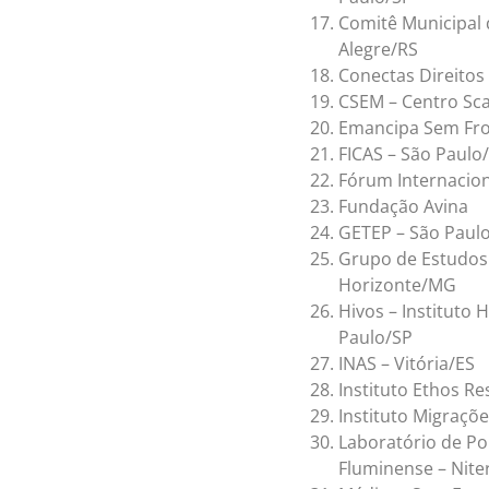
Comitê Municipal 
Alegre/RS
Conectas Direito
CSEM – Centro Sca
Emancipa Sem Fro
FICAS – São Paulo
Fórum Internacion
Fundação Avina
GETEP – São Paul
Grupo de Estudos M
Horizonte/MG
Hivos – Instituto
Paulo/SP
INAS – Vitória/ES
Instituto Ethos Re
Instituto Migraçõe
Laboratório de Pol
Fluminense – Niter