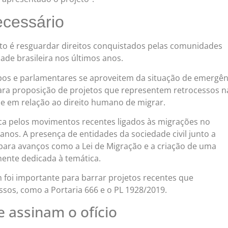
cessário
to é resguardar direitos conquistados pelas comunidades
ade brasileira nos últimos anos.
pos e parlamentares se aproveitem da situação de emergên
ara proposição de projetos que representem retrocessos n
 e em relação ao direito humano de migrar.
ca pelos movimentos recentes ligados às migrações no
nos. A presença de entidades da sociedade civil junto a
 para avanços como a Lei de Migração e a criação de uma
ente dedicada à temática.
 foi importante para barrar projetos recentes que
sos, como a Portaria 666 e o PL 1928/2019.
 assinam o ofício