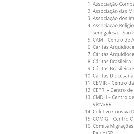
Associação Compa
Associação das Mi
Associação dos Im
Associação Relig
senegalesa – São 
CAM – Centro de A
Caritas Arquidioc
Cáritas Arquidioce
Cáritas Brasileira
Cáritas Brasileira
Cáritas Diocesana
CEMIR – Centro da
CEPRI – Centro de 
CMDH – Centro de
Vista/RR
Coletivo Conviva 
COMIG – Centro Or
Comitê Migrações 
Paulo/SP