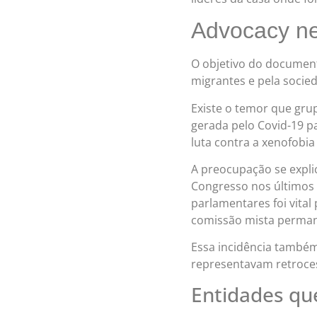
Advocacy ne
O objetivo do documen
migrantes e pela socied
Existe o temor que gru
gerada pelo Covid-19 p
luta contra a xenofobia
A preocupação se expli
Congresso nos últimos a
parlamentares foi vital
comissão mista perman
Essa incidência também
representavam retroces
Entidades que