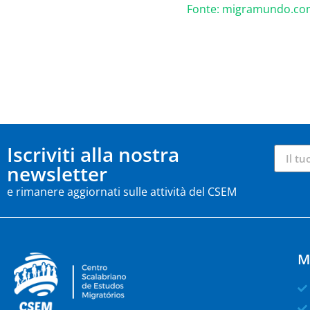
Fonte: migramundo.c
Iscriviti alla nostra
newsletter
e rimanere aggiornati sulle attività del CSEM
M