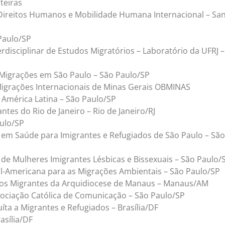
teiras
Direitos Humanos e Mobilidade Humana Internacional – Sa
Paulo/SP
rdisciplinar de Estudos Migratórios – Laboratório da UFRJ –
Migrações em São Paulo – São Paulo/SP
igrações Internacionais de Minas Gerais OBMINAS
 América Latina – São Paulo/SP
ntes do Rio de Janeiro – Rio de Janeiro/RJ
ulo/SP
em Saúde para Imigrantes e Refugiados de São Paulo – São
 de Mulheres Imigrantes Lésbicas e Bissexuais – São Paulo/
-Americana para as Migrações Ambientais – São Paulo/SP
 dos Migrantes da Arquidiocese de Manaus – Manaus/AM
ssociação Católica de Comunicação – São Paulo/SP
uíta a Migrantes e Refugiados – Brasília/DF
asília/DF