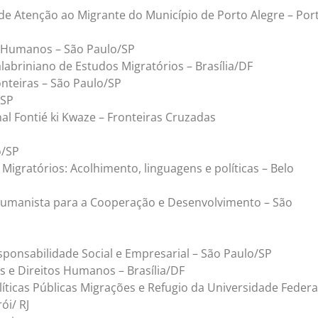
de Atenção ao Migrante do Município de Porto Alegre – Por
s Humanos – São Paulo/SP
labriniano de Estudos Migratórios – Brasília/DF
nteiras – São Paulo/SP
/SP
al Fontié ki Kwaze – Fronteiras Cruzadas
o/SP
igratórios: Acolhimento, linguagens e políticas – Belo
 Humanista para a Cooperação e Desenvolvimento – São
sponsabilidade Social e Empresarial – São Paulo/SP
s e Direitos Humanos – Brasília/DF
íticas Públicas Migrações e Refugio da Universidade Federa
ói/ RJ