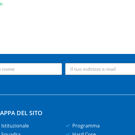
om
APPA DEL SITO
Istituzionale
Programma
Squadra
Hard Core