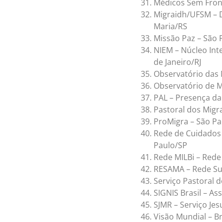
Médicos Sem Fron
Migraidh/UFSM – 
Maria/RS
Missão Paz – São 
NIEM – Núcleo Inte
de Janeiro/RJ
Observatório das 
Observatório de M
PAL – Presença da
Pastoral dos Migra
ProMigra – São Pa
Rede de Cuidados 
Paulo/SP
Rede MILBi – Rede
RESAMA – Rede Sul
Serviço Pastoral
SIGNIS Brasil – A
SJMR – Serviço Jes
Visão Mundial – Br