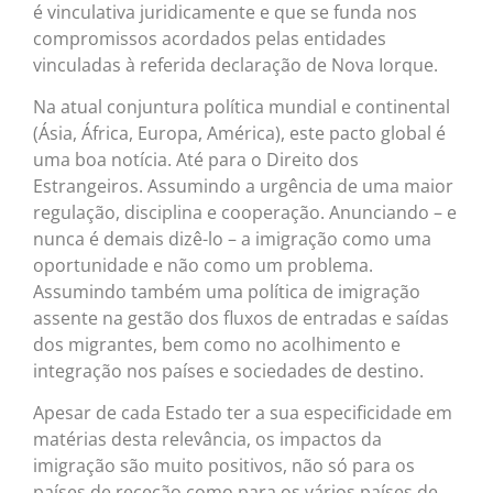
é vinculativa juridicamente e que se funda nos
compromissos acordados pelas entidades
vinculadas à referida declaração de Nova Iorque.
Na atual conjuntura política mundial e continental
(Ásia, África, Europa, América), este pacto global é
uma boa notícia. Até para o Direito dos
Estrangeiros. Assumindo a urgência de uma maior
regulação, disciplina e cooperação. Anunciando – e
nunca é demais dizê-lo – a imigração como uma
oportunidade e não como um problema.
Assumindo também uma política de imigração
assente na gestão dos fluxos de entradas e saídas
dos migrantes, bem como no acolhimento e
integração nos países e sociedades de destino.
Apesar de cada Estado ter a sua especificidade em
matérias desta relevância, os impactos da
imigração são muito positivos, não só para os
países de receção como para os vários países de