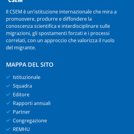
Il CSEM è un'istituzione internazionale che mira a
promuovere, produrre e diffondere la
conoscenza scientifica e interdisciplinare sulle
migrazioni, gli spostamenti forzati e i processi
correlati, con un approccio che valorizza il ruolo
del migrante.
MAPPA DEL SITO
Istituzionale
Squadra
Editore
Rapporti annuali
Partner
Congregazione
REMHU