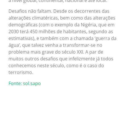
a nível global, continental, nacional e até local.
Desafios não faltam. Desde os decorrentes das
alterações climatéricas, bem como das alterações
demográficas (com o exemplo da Nigéria, que em
2030 terá 450 milhões de habitantes, segundo as
estimativas), e também com a chamada ‘guerra da
água’, que talvez venha a transformar-se no
problema mais grave do século XXI. A par de
muitos outros desafios que infelizmente já todos
conhecemos neste século, como é o caso do
terrorismo.
Fonte: sol.sapo