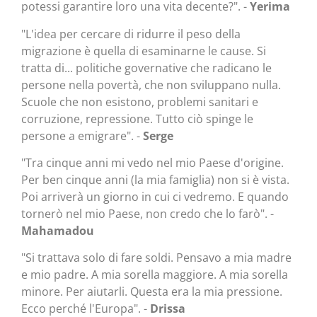
potessi garantire loro una vita decente?". -
Yerima
"L'idea per cercare di ridurre il peso della
migrazione è quella di esaminarne le cause. Si
tratta di... politiche governative che radicano le
persone nella povertà, che non sviluppano nulla.
Scuole che non esistono, problemi sanitari e
corruzione, repressione. Tutto ciò spinge le
persone a emigrare". -
Serge
"Tra cinque anni mi vedo nel mio Paese d'origine.
Per ben cinque anni (la mia famiglia) non si è vista.
Poi arriverà un giorno in cui ci vedremo. E quando
tornerò nel mio Paese, non credo che lo farò". -
Mahamadou
"Si trattava solo di fare soldi. Pensavo a mia madre
e mio padre. A mia sorella maggiore. A mia sorella
minore. Per aiutarli. Questa era la mia pressione.
Ecco perché l'Europa". -
Drissa