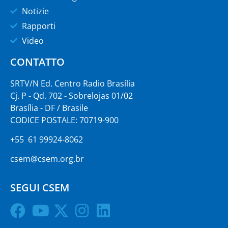
Notizie
Rapporti
Video
CONTATTO
SRTV/N Ed. Centro Radio Brasília
Cj. P - Qd. 702 - Sobrelojas 01/02
Brasília - DF / Brasile
CODICE POSTALE: 70719-900
+55 61 99924-8062
csem@csem.org.br
SEGUI CSEM