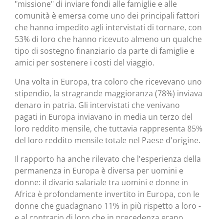
"missione" di inviare fondi alle famiglie e alle
comunità è emersa come uno dei principali fattori
che hanno impedito agli intervistati di tornare, con
53% di loro che hanno ricevuto almeno un qualche
tipo di sostegno finanziario da parte di famiglie e
amici per sostenere i costi del viaggio.
Una volta in Europa, tra coloro che ricevevano uno
stipendio, la stragrande maggioranza (78%) inviava
denaro in patria. Gli intervistati che venivano
pagati in Europa inviavano in media un terzo del
loro reddito mensile, che tuttavia rappresenta 85%
del loro reddito mensile totale nel Paese d'origine.
Il rapporto ha anche rilevato che l'esperienza della
permanenza in Europa è diversa per uomini e
donne: il divario salariale tra uomini e donne in
Africa è profondamente invertito in Europa, con le
donne che guadagnano 11% in più rispetto a loro -
e al contrario di loro che in precedenza erano