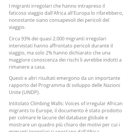
I migranti irregolari che hanno intrapreso il
faticoso viaggio dall'Africa all'Europa lo rifarebbero,
nonostante siano consapevoli dei pericoli del
viaggio.
Circa 93% dei quasi 2.000 migranti irregolari
intervistati hanno affrontato pericoli durante il
viaggio, ma solo 2% hanno dichiarato che una
maggiore conoscenza dei rischi li avrebbe indotti a
rimanere a casa.
Questi e altri risultati emergono da un importante
rapporto del Programma di sviluppo delle Nazioni
Unite (UNDP).
Intitolato Climbing Walls: Voices of irregular African
migrants to Europe, il documento è stato prodotto
per colmare le lacune del database globale e
mostrare un quadro più chiaro dei motivi per cui i
migranti irregolari si spostano dall'Africa