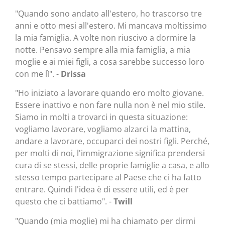
"Quando sono andato all'estero, ho trascorso tre
anni e otto mesi all'estero. Mi mancava moltissimo
la mia famiglia. A volte non riuscivo a dormire la
notte. Pensavo sempre alla mia famiglia, a mia
moglie e ai miei figli, a cosa sarebbe successo loro
con me lì". -
Drissa
"Ho iniziato a lavorare quando ero molto giovane.
Essere inattivo e non fare nulla non è nel mio stile.
Siamo in molti a trovarci in questa situazione:
vogliamo lavorare, vogliamo alzarci la mattina,
andare a lavorare, occuparci dei nostri figli. Perché,
per molti di noi, l'immigrazione significa prendersi
cura di se stessi, delle proprie famiglie a casa, e allo
stesso tempo partecipare al Paese che ci ha fatto
entrare. Quindi l'idea è di essere utili, ed è per
questo che ci battiamo". -
Twill
"Quando (mia moglie) mi ha chiamato per dirmi