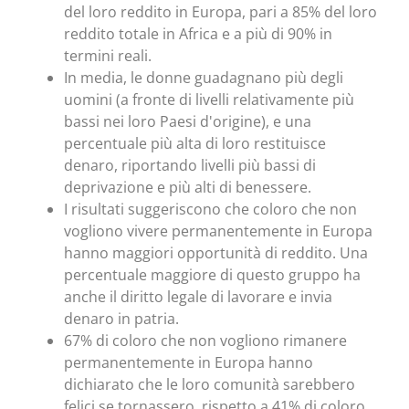
del loro reddito in Europa, pari a 85% del loro
reddito totale in Africa e a più di 90% in
termini reali.
In media, le donne guadagnano più degli
uomini (a fronte di livelli relativamente più
bassi nei loro Paesi d'origine), e una
percentuale più alta di loro restituisce
denaro, riportando livelli più bassi di
deprivazione e più alti di benessere.
I risultati suggeriscono che coloro che non
vogliono vivere permanentemente in Europa
hanno maggiori opportunità di reddito. Una
percentuale maggiore di questo gruppo ha
anche il diritto legale di lavorare e invia
denaro in patria.
67% di coloro che non vogliono rimanere
permanentemente in Europa hanno
dichiarato che le loro comunità sarebbero
felici se tornassero, rispetto a 41% di coloro