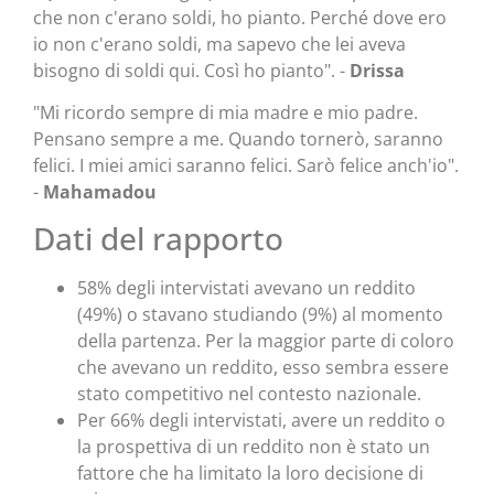
che non c'erano soldi, ho pianto. Perché dove ero
io non c'erano soldi, ma sapevo che lei aveva
bisogno di soldi qui. Così ho pianto". -
Drissa
"Mi ricordo sempre di mia madre e mio padre.
Pensano sempre a me. Quando tornerò, saranno
felici. I miei amici saranno felici. Sarò felice anch'io".
-
Mahamadou
Dati del rapporto
58% degli intervistati avevano un reddito
(49%) o stavano studiando (9%) al momento
della partenza. Per la maggior parte di coloro
che avevano un reddito, esso sembra essere
stato competitivo nel contesto nazionale.
Per 66% degli intervistati, avere un reddito o
la prospettiva di un reddito non è stato un
fattore che ha limitato la loro decisione di