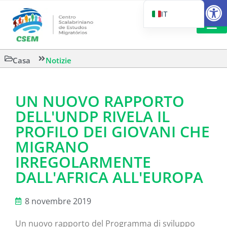
Aprire la
IT
PT_BR
EN
LETTURA 
Casa
Notizie
ES
UN NUOVO RAPPORTO
DELL'UNDP RIVELA IL
PROFILO DEI GIOVANI CHE
MIGRANO
IRREGOLARMENTE
DALL'AFRICA ALL'EUROPA
8 novembre 2019
Un nuovo rapporto del Programma di sviluppo