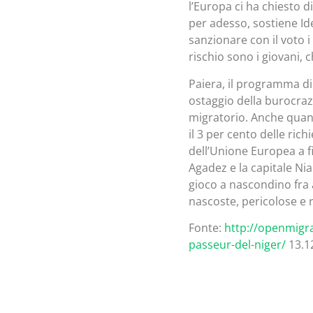
l’Europa ci ha chiesto d
per adesso, sostiene Id
sanzionare con il voto i
rischio sono i giovani,
Paiera, il programma di 
ostaggio della burocrazia
migratorio. Anche quand
il 3 per cento delle ri
dell’Unione Europea a f
Agadez e la capitale N
gioco a nascondino fra 
nascoste, pericolose e
Fonte:
http://openmigra
passeur-del-niger/
13.1