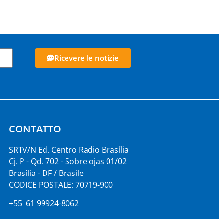
Ricevere le notizie
CONTATTO
SRTV/N Ed. Centro Radio Brasília
Cj. P - Qd. 702 - Sobrelojas 01/02
Brasília - DF / Brasile
CODICE POSTALE: 70719-900
+55 61 99924-8062