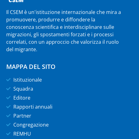
Il CSEM è un'istituzione internazionale che mira a
promuovere, produrre e diffondere la
conoscenza scientifica e interdisciplinare sulle
migrazioni, gli spostamenti forzati e i processi
correlati, con un approccio che valorizza il ruolo
del migrante.
MAPPA DEL SITO
Istituzionale
Squadra
Editore
Rapporti annuali
Partner
Congregazione
REMHU