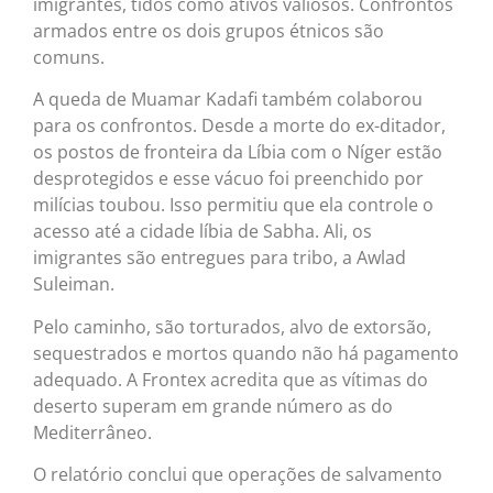
imigrantes, tidos como ativos valiosos. Confrontos
armados entre os dois grupos étnicos são
comuns.
A queda de Muamar Kadafi também colaborou
para os confrontos. Desde a morte do ex-ditador,
os postos de fronteira da Líbia com o Níger estão
desprotegidos e esse vácuo foi preenchido por
milícias toubou. Isso permitiu que ela controle o
acesso até a cidade líbia de Sabha. Ali, os
imigrantes são entregues para tribo, a Awlad
Suleiman.
Pelo caminho, são torturados, alvo de extorsão,
sequestrados e mortos quando não há pagamento
adequado. A Frontex acredita que as vítimas do
deserto superam em grande número as do
Mediterrâneo.
O relatório conclui que operações de salvamento