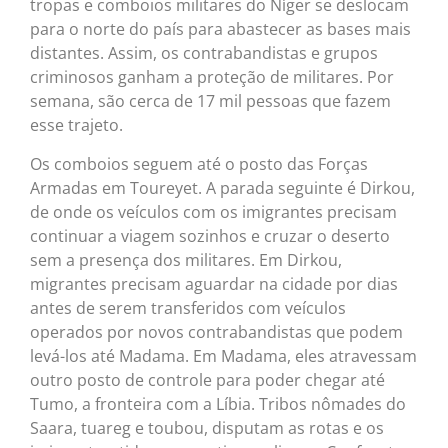
tropas e comboios militares do Níger se deslocam
para o norte do país para abastecer as bases mais
distantes. Assim, os contrabandistas e grupos
criminosos ganham a proteção de militares. Por
semana, são cerca de 17 mil pessoas que fazem
esse trajeto.
Os comboios seguem até o posto das Forças
Armadas em Toureyet. A parada seguinte é Dirkou,
de onde os veículos com os imigrantes precisam
continuar a viagem sozinhos e cruzar o deserto
sem a presença dos militares. Em Dirkou,
migrantes precisam aguardar na cidade por dias
antes de serem transferidos com veículos
operados por novos contrabandistas que podem
levá-los até Madama. Em Madama, eles atravessam
outro posto de controle para poder chegar até
Tumo, a fronteira com a Líbia. Tribos nômades do
Saara, tuareg e toubou, disputam as rotas e os