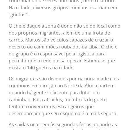
contrabando de seres humanos”, diz o relatório.
Na cidade, diversos grupos criminosos atuam em
“guetos”.
O chefe daquela zona é dono não só do local como
dos próprios migrantes, além de uma frota de
carros. Muitos são veículos capazes de cruzar o
deserto ou caminhões roubados da Líbia. O chefe
do grupo é o responsável pela logística para
permitir que a rede possa operar. Estima-se que
existam 140 guetos na cidade.
Os migrantes são divididos por nacionalidade e os
comboios em direção ao Norte da África partem
quando há gente suficiente para lotar um
caminhão. Para atraí-los, membros do gueto
tentam convencer os estrangeiros que
desembarcam que seu esquema é o mais seguro.
As saídas ocorrem às segundas-feiras, quando as