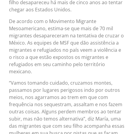
filho desapareceu há mais de cinco anos ao tentar
chegar aos Estados Unidos.
De acordo com o Movimento Migrante
Mesoamericano, estima-se que mais de 70 mil
migrantes desapareceram na tentativa de cruzar o
México. As equipes de MSF que dão assistência a
migrantes e refugiados no país veem a violência e
o risco a que estão expostos os migrantes e
refugiados em seu caminho pelo território
mexicano.
“Vamos tomando cuidado, cruzamos montes,
passamos por lugares perigosos indo por outros
meios, nos agarramos ao trem em que com
frequência nos sequestram, assaltam e nos fazem
outras coisas. Alguns perdem membros ao tentar
subir, mas não temos alternativa”, diz María, uma
das migrantes que com seu filho acompanha essas
mulheres em sua busca por pistas que as façam