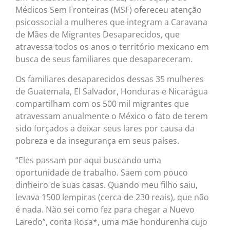
Médicos Sem Fronteiras (MSF) ofereceu atenção
psicossocial a mulheres que integram a Caravana
de Mães de Migrantes Desaparecidos, que
atravessa todos os anos o território mexicano em
busca de seus familiares que desapareceram.
Os familiares desaparecidos dessas 35 mulheres
de Guatemala, El Salvador, Honduras e Nicarágua
compartilham com os 500 mil migrantes que
atravessam anualmente o México o fato de terem
sido forçados a deixar seus lares por causa da
pobreza e da insegurança em seus países.
“Eles passam por aqui buscando uma
oportunidade de trabalho. Saem com pouco
dinheiro de suas casas. Quando meu filho saiu,
levava 1500 lempiras (cerca de 230 reais), que não
é nada. Não sei como fez para chegar a Nuevo
Laredo”, conta Rosa*, uma mãe hondurenha cujo