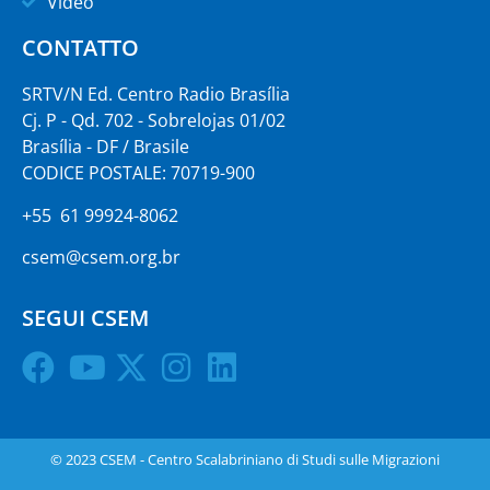
Video
CONTATTO
SRTV/N Ed. Centro Radio Brasília
Cj. P - Qd. 702 - Sobrelojas 01/02
Brasília - DF / Brasile
CODICE POSTALE: 70719-900
+55 61 99924-8062
csem@csem.org.br
SEGUI CSEM
© 2023 CSEM - Centro Scalabriniano di Studi sulle Migrazioni