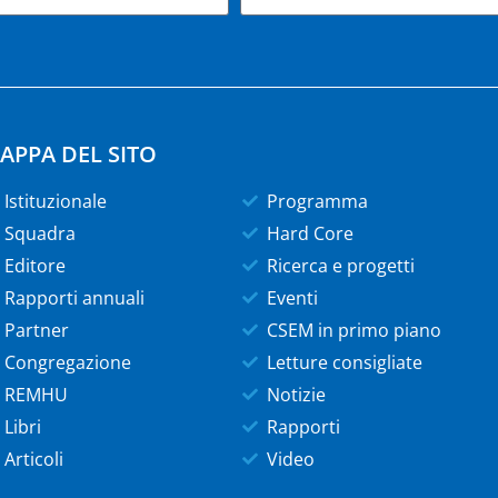
APPA DEL SITO
Istituzionale
Programma
Squadra
Hard Core
Editore
Ricerca e progetti
Rapporti annuali
Eventi
Partner
CSEM in primo piano
Congregazione
Letture consigliate
REMHU
Notizie
Libri
Rapporti
Articoli
Video