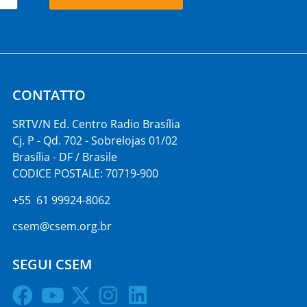
CONTATTO
SRTV/N Ed. Centro Radio Brasília
Cj. P - Qd. 702 - Sobrelojas 01/02
Brasília - DF / Brasile
CODICE POSTALE: 70719-900
+55 61 99924-8062
csem@csem.org.br
SEGUI CSEM