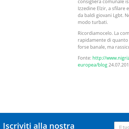
consigliera comunale is
Izzedine Elzir, a sfila
da baldi giovani Lgbt. 
modo turbati.
Ricordiamocelo. La comp
rapidamente di quanto 
forse banale, ma rassic
Fonte:
http://www.nigriz
europea/blog
24.07.20
Iscriviti alla nostra