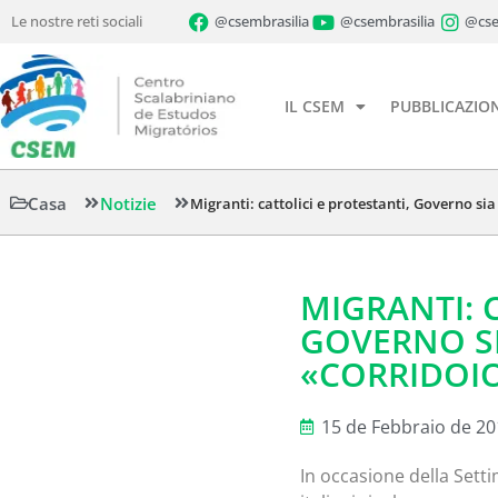
Le nostre reti sociali
@csembrasilia
@csembrasilia
@cse
IL CSEM
PUBBLICAZION
Casa
Notizie
Migranti: cattolici e protestanti, Governo s
MIGRANTI: 
GOVERNO S
«CORRIDOI
15 de Febbraio de 2
In occasione della Settim