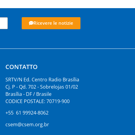
Ricevere le notizie
CONTATTO
SRTV/N Ed. Centro Radio Brasília
Cj. P - Qd. 702 - Sobrelojas 01/02
Brasília - DF / Brasile
CODICE POSTALE: 70719-900
+55 61 99924-8062
csem@csem.org.br