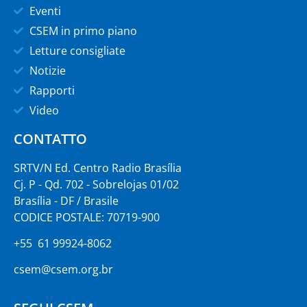
Eventi
CSEM in primo piano
Letture consigliate
Notizie
Rapporti
Video
CONTATTO
SRTV/N Ed. Centro Radio Brasília
Cj. P - Qd. 702 - Sobrelojas 01/02
Brasília - DF / Brasile
CODICE POSTALE: 70719-900
+55 61 99924-8062
csem@csem.org.br