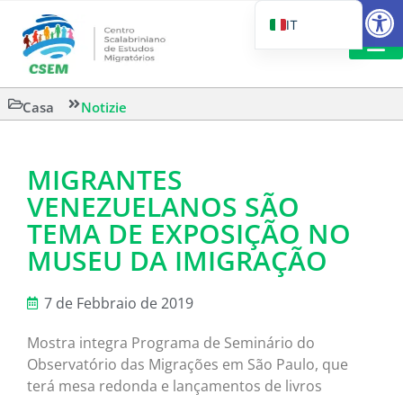
Aprire la
IT
PT_BR
EN
LETTURA 
Casa
Notizie
ES
MIGRANTES
VENEZUELANOS SÃO
TEMA DE EXPOSIÇÃO NO
MUSEU DA IMIGRAÇÃO
7 de Febbraio de 2019
Mostra integra Programa de Seminário do
Observatório das Migrações em São Paulo, que
terá mesa redonda e lançamentos de livros