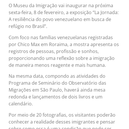
O Museu da Imigração vai inaugurar na próxima
sexta-feira, 8 de fevereiro, a exposição “La Jornada:
A resiliência do povo venezuelano em busca de
refúgio no Brasil”.
Com foco nas famílias venezuelanas registradas
por Chico Max em Roraima, a mostra apresenta os
registros de pessoas, profissão e sonhos,
proporcionando uma reflexão sobre a imigração
de maneira menos reagente e mais humana.
Na mesma data, compondo as atividades do
Programa de Seminário do Observatório das
Migrações em São Paulo, haverá ainda mesa
redonda e lançamentos de dois livros e um
calendário.
Por meio de 20 fotografias, os visitantes poderão
conhecer a realidade desses imigrantes e pensar
sobre como essa é uma condição que pode ser