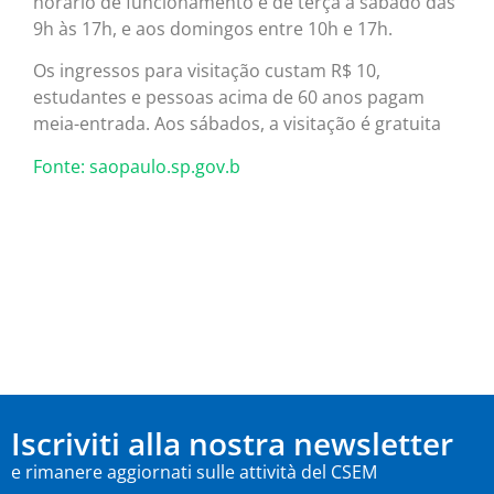
horário de funcionamento é de terça a sábado das
9h às 17h, e aos domingos entre 10h e 17h.
Os ingressos para visitação custam R$ 10,
estudantes e pessoas acima de 60 anos pagam
meia-entrada. Aos sábados, a visitação é gratuita
Fonte: saopaulo.sp.gov.b
Iscriviti alla nostra newsletter
e rimanere aggiornati sulle attività del CSEM