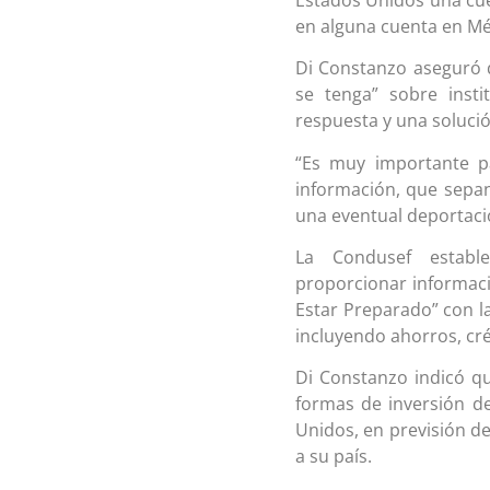
en alguna cuenta en Mé
Di Constanzo aseguró 
se tenga” sobre inst
respuesta y una solució
“Es muy importante p
información, que sepa
una eventual deportació
La Condusef estable
proporcionar informac
Estar Preparado” con l
incluyendo ahorros, cr
Di Constanzo indicó qu
formas de inversión d
Unidos, en previsión d
a su país.