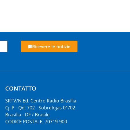
Ricevere le notizie
CONTATTO
SRTV/N Ed. Centro Radio Brasília
Cj. P - Qd. 702 - Sobrelojas 01/02
Brasília - DF / Brasile
CODICE POSTALE: 70719-900