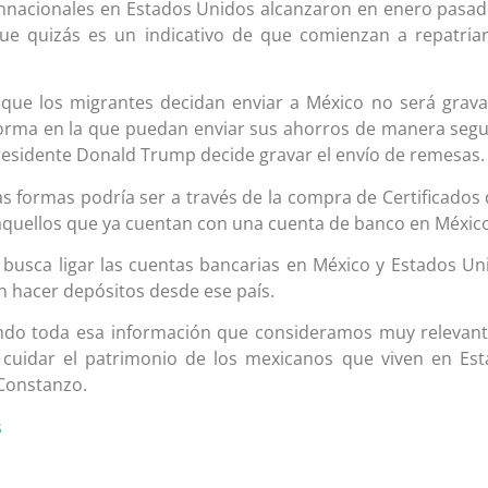
onnacionales en Estados Unidos alcanzaron en enero pasa
que quizás es un indicativo de que comienzan a repatria
 que los migrantes decidan enviar a México no será grav
 forma en la que puedan enviar sus ahorros de manera segu
presidente Donald Trump decide gravar el envío de remesas.
s formas podría ser a través de la compra de Certificados 
 aquellos que ya cuentan con una cuenta de banco en Méxic
busca ligar las cuentas bancarias en México y Estados Un
 hacer depósitos desde ese país.
do toda esa información que consideramos muy relevan
uidar el patrimonio de los mexicanos que viven en Es
 Constanzo.
s