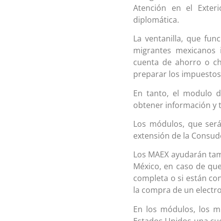
Atención en el Exter
diplomática.
La ventanilla, que fu
migrantes mexicanos 
cuenta de ahorro o ch
preparar los impuestos
En tanto, el modulo d
obtener información y t
Los módulos, que será
extensión de la Consud
Los MAEX ayudarán tamb
México, en caso de que 
completa o si están co
la compra de un electr
En los módulos, los m
Estados Unidos una cue