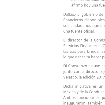
afirmó hoy una fuen
Dallas.- El gobierno de
financieros disponible
sus ciudadanos que en 
una fuente oficial.
El director de la Comi
Servicios Financieros 
las vías para brindar 
lo que necesita hacer p
Di Constanzo estuvo es
junto con el director ej
Velazco, la edición 201
Dicha iniciativa es un
México y de la Condusef
Ambos funcionarios, ju
inauguraron también 