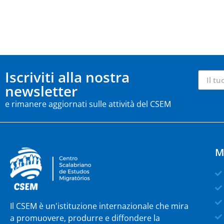
Iscriviti alla nostra
newsletter
e rimanere aggiornati sulle attività del CSEM
M
Il CSEM è un'istituzione internazionale che mira
a promuovere, produrre e diffondere la