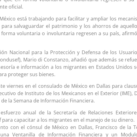
te oficial.
 México está trabajando para facilitar y ampliar los mecan
s para salvaguardar el patrimonio y los ahorros de aquell
forma voluntaria o involuntaria regresen a su país, afirm
sión Nacional para la Protección y Defensa de los Usuari
(Condusef), Mario di Constanzo, añadió que además se refu
asesoría e información a los migrantes en Estados Unidos 
ara proteger sus bienes.
te viernes en el consulado de México en Dallas para claus
ecutivo de Instituto de los Mexicanos en el Exterior (IME), 
7 de la Semana de Información Financiera.
 esfuerzo anual de la Secretaría de Relaciones Exterior
 para capacitar a los migrantes en el manejo de su dinero.
nto con el cónsul de México en Dallas, Francisco de la T
una Ventanilla de Información Financiera y un Modul