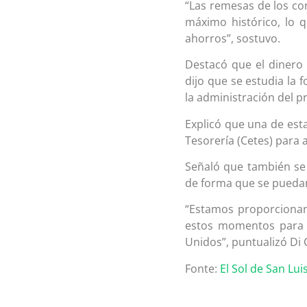
“Las remesas de los c
máximo histórico, lo 
ahorros”, sostuvo.
Destacó que el dinero
dijo que se estudia la
la administración del 
Explicó que una de esta
Tesorería (Cetes) para
Señaló que también se 
de forma que se puedan
“Estamos proporcionan
estos momentos para c
Unidos”, puntualizó Di
Fonte:
El Sol de San Lui