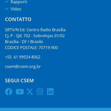
Rapporti
Video
CONTATTO
SRTV/N Ed. Centro Radio Brasília
Cj. P - Qd. 702 - Sobrelojas 01/02
Brasília - DF / Brasile
CODICE POSTALE: 70719-900
+55 61 99924-8062
csem@csem.org.br
SEGUI CSEM