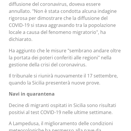
diffusione del coronavirus, doveva essere
annullato. "Non è stata condotta alcuna indagine
rigorosa per dimostrare che la diffusione del
COVID-19 si stava aggravando tra la popolazione
locale a causa del fenomeno migratorio", ha
dichiarato.
Ha aggiunto che le misure "sembrano andare oltre
la portata dei poteri conferiti alle regioni" nella
gestione della crisi del coronavirus.
Il tribunale si riunirà nuovamente il 17 settembre,
quando la Sicilia presenterà nuove prove.
Navi in quarantena
Decine di migranti ospitati in Sicilia sono risultati
positivi al test COVID-19 nelle ultime settimane.
A Lampedusa, il miglioramento delle condizioni
meteorologiche ha permesso alla nave da