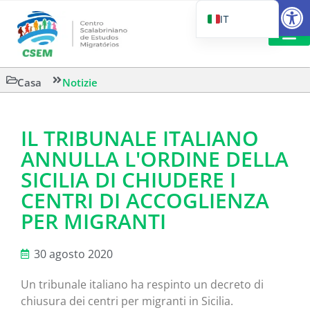
Aprire la
IT
PT_BR
EN
LETTURA 
Casa
Notizie
ES
IL TRIBUNALE ITALIANO
ANNULLA L'ORDINE DELLA
SICILIA DI CHIUDERE I
CENTRI DI ACCOGLIENZA
PER MIGRANTI
30 agosto 2020
Un tribunale italiano ha respinto un decreto di
chiusura dei centri per migranti in Sicilia.