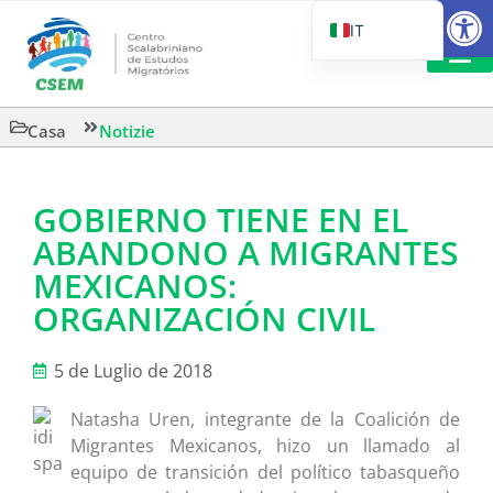
Aprire la
IT
PT_BR
EN
LETTURA 
Casa
Notizie
ES
GOBIERNO TIENE EN EL
ABANDONO A MIGRANTES
MEXICANOS:
ORGANIZACIÓN CIVIL
5 de Luglio de 2018
Natasha Uren, integrante de la Coalición de
Migrantes Mexicanos, hizo un llamado al
equipo de transición del político tabasqueño