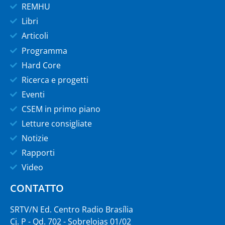
REMHU
Libri
Articoli
Programma
Hard Core
Ricerca e progetti
Eventi
CSEM in primo piano
Letture consigliate
Notizie
Rapporti
Video
CONTATTO
SRTV/N Ed. Centro Radio Brasília
Cj. P - Qd. 702 - Sobrelojas 01/02