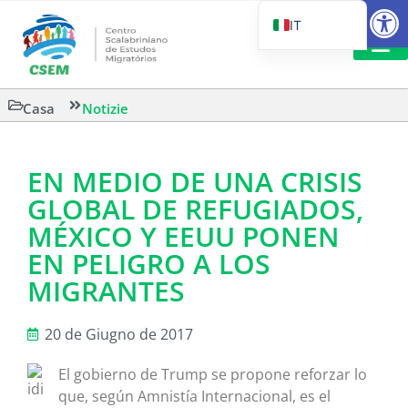
Aprire la
IT
PT_BR
EN
LETTURA 
Casa
Notizie
ES
EN MEDIO DE UNA CRISIS
GLOBAL DE REFUGIADOS,
MÉXICO Y EEUU PONEN
EN PELIGRO A LOS
MIGRANTES
20 de Giugno de 2017
El gobierno de Trump se propone reforzar lo
que, según Amnistía Internacional, es el