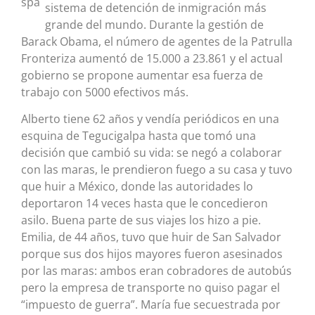
sistema de detención de inmigración más
grande del mundo. Durante la gestión de
Barack Obama, el número de agentes de la Patrulla
Fronteriza aumentó de 15.000 a 23.861 y el actual
gobierno se propone aumentar esa fuerza de
trabajo con 5000 efectivos más.
Alberto tiene 62 años y vendía periódicos en una
esquina de Tegucigalpa hasta que tomó una
decisión que cambió su vida: se negó a colaborar
con las maras, le prendieron fuego a su casa y tuvo
que huir a México, donde las autoridades lo
deportaron 14 veces hasta que le concedieron
asilo. Buena parte de sus viajes los hizo a pie.
Emilia, de 44 años, tuvo que huir de San Salvador
porque sus dos hijos mayores fueron asesinados
por las maras: ambos eran cobradores de autobús
pero la empresa de transporte no quiso pagar el
“impuesto de guerra”. María fue secuestrada por