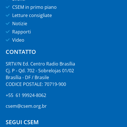
CSEM in primo piano
Letture consigliate
Notizie
Rapporti
Video
CONTATTO
SRTV/N Ed. Centro Radio Brasília
Cj. P - Qd. 702 - Sobrelojas 01/02
Brasília - DF / Brasile
CODICE POSTALE: 70719-900
+55 61 99924-8062
csem@csem.org.br
SEGUI CSEM