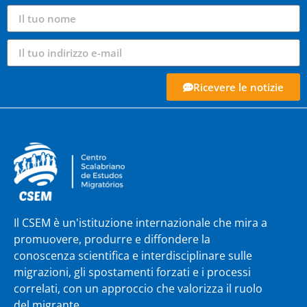
Ricevere le notizie
Il CSEM è un'istituzione internazionale che mira a
promuovere, produrre e diffondere la
conoscenza scientifica e interdisciplinare sulle
migrazioni, gli spostamenti forzati e i processi
correlati, con un approccio che valorizza il ruolo
del migrante.