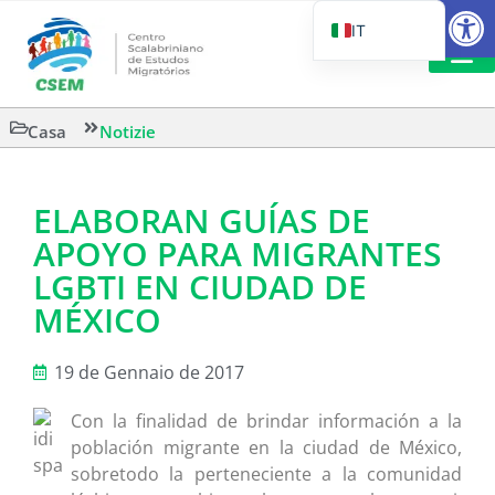
Aprire la
IT
PT_BR
EN
LETTURA 
Casa
Notizie
ES
ELABORAN GUÍAS DE
APOYO PARA MIGRANTES
LGBTI EN CIUDAD DE
MÉXICO
19 de Gennaio de 2017
Con la finalidad de brindar información a la
población migrante en la ciudad de México,
sobretodo la perteneciente a la comunidad