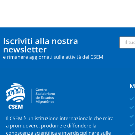
Iscriviti alla nostra
newsletter
e rimanere aggiornati sulle attività del CSEM
M
Il CSEM è un'istituzione internazionale che mira
a promuovere, produrre e diffondere la
conoscenza scientifica e interdisciplinare sulle