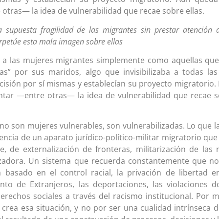
tras— la idea de vulnerabilidad que recae sobre ellas.
a supuesta fragilidad de las migrantes sin prestar atención 
erpetúe esta mala imagen sobre ellas
r a las mujeres migrantes simplemente como aquellas qu
as” por sus maridos, algo que invisibilizaba a todas la
isión por sí mismas y establecían su proyecto migratorio.
ar —entre otras— la idea de vulnerabilidad que recae 
no son mujeres vulnerables, son vulnerabilizadas. Lo que l
tencia de un aparato jurídico-político-militar migratorio que
e, de externalización de fronteras, militarización de las 
lizadora. Un sistema que recuerda constantemente que n
basado en el control racial, la privación de libertad e
to de Extranjeros, las deportaciones, las violaciones d
echos sociales a través del racismo institucional. Por 
crea esa situación, y no por ser una cualidad intrínseca d