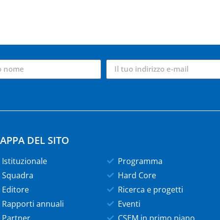
APPA DEL SITO
Istituzionale
Programma
Squadra
Hard Core
Editore
Ricerca e progetti
Rapporti annuali
Eventi
Partner
CSEM in primo piano