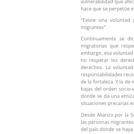
vulnerabilidad que afec
hace que se perpetúe es
“Existe una voluntad 
migrantes”
Continuamente se dice
migratorias que resp
embargo, esa voluntad po
no respetar los derec
derechos. La voluntad 
responsabilidades recog
de la fortaleza. Y la 
bajas del orden socio
donde se da una etnizac
situaciones precarias e
Desde Alianza por la S
las personas migrante
del país donde se haya 