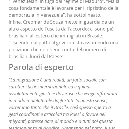
“i venezuelani in fuga dal regime di Maduro”. “Ma la
cosa fondamentale è lavorare per il ripristino della
democrazia in Venezuela”, ha sottolineato.
Infine, Creomar de Souza mette in guardia da un
altro aspetto dell'uscita dall'accordo: ci sono più
brasiliani all'estero che immigrati in Brasile:
“Uscendo dal patto, il governo sta assumendo una
posizione che non tiene conto del numero di
brasiliani fuori dal Paese”.
Parola di esperto
“La migrazione è una realtà, un fatto sociale con
caratteristiche internazionali, ed è quindi
assolutamente giusto e doveroso che venga affrontata
in modo multilaterale dagli Stati. In questo senso,
vorremmo tanto che il Brasile, così spesso aperto a
gesti coordinati e articolati tra Paesi a favore dei
migranti, potesse dare al mondo e a tutti noi questa
testimonianza di ribadire, rimanendo nel patto, il suo