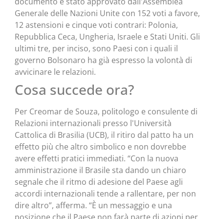
documento è stato approvato dall'Assemblea
Generale delle Nazioni Unite con 152 voti a favore,
12 astensioni e cinque voti contrari: Polonia,
Repubblica Ceca, Ungheria, Israele e Stati Uniti. Gli
ultimi tre, per inciso, sono Paesi con i quali il
governo Bolsonaro ha già espresso la volontà di
avvicinare le relazioni.
Cosa succede ora?
Per Creomar de Souza, politologo e consulente di
Relazioni internazionali presso l'Università
Cattolica di Brasilia (UCB), il ritiro dal patto ha un
effetto più che altro simbolico e non dovrebbe
avere effetti pratici immediati. “Con la nuova
amministrazione il Brasile sta dando un chiaro
segnale che il ritmo di adesione del Paese agli
accordi internazionali tende a rallentare, per non
dire altro”, afferma. “È un messaggio e una
posizione che il Paese non farà parte di azioni per