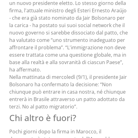
un nuovo presidente eletto. Lo stesso giorno della
firma, l'attuale ministro degli Esteri Ernesto Araújo
- che era già stato nominato da Jair Bolsonaro per
la carica - ha postato sui suoi social network che il
nuovo governo si sarebbe dissociato dal patto, che
ha valutato come “uno strumento inadeguato per
affrontare il problema”. “L'immigrazione non deve
essere trattata come una questione globale, ma in
base alla realtà e alla sovranità di ciascun Paese”,
ha affermato.
Nella mattinata di mercoledì (9/1), il presidente Jair
Bolsonaro ha confermato la decisione: “Non
chiunque può entrare in casa nostra, né chiunque
entrerà in Brasile attraverso un patto adottato da
terzi. No al patto migratorio”.
Chi altro è fuori?
Pochi giorni dopo la firma in Marocco, il