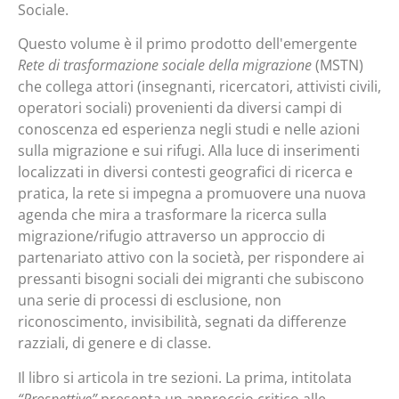
Sociale.
Questo volume è il primo prodotto dell'emergente
Rete di trasformazione sociale della migrazione
(MSTN)
che collega attori (insegnanti, ricercatori, attivisti civili,
operatori sociali) provenienti da diversi campi di
conoscenza ed esperienza negli studi e nelle azioni
sulla migrazione e sui rifugi. Alla luce di inserimenti
localizzati in diversi contesti geografici di ricerca e
pratica, la rete si impegna a promuovere una nuova
agenda che mira a trasformare la ricerca sulla
migrazione/rifugio attraverso un approccio di
partenariato attivo con la società, per rispondere ai
pressanti bisogni sociali dei migranti che subiscono
una serie di processi di esclusione, non
riconoscimento, invisibilità, segnati da differenze
razziali, di genere e di classe.
Il libro si articola in tre sezioni. La prima, intitolata
“Prospettive”
presenta un approccio critico alle